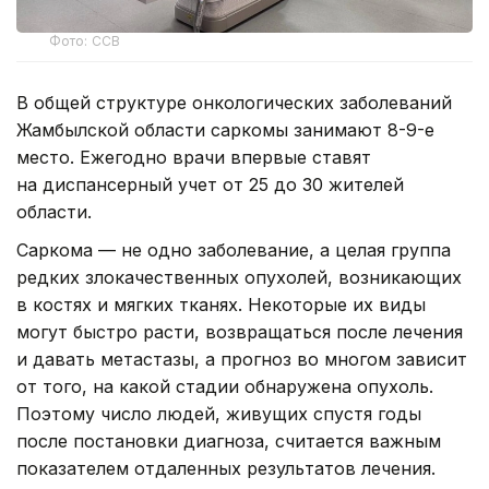
Фото: ССВ
В общей структуре онкологических заболеваний
Жамбылской области саркомы занимают 8-9-е
место. Ежегодно врачи впервые ставят
на диспансерный учет от 25 до 30 жителей
области.
Саркома — не одно заболевание, а целая группа
редких злокачественных опухолей, возникающих
в костях и мягких тканях. Некоторые их виды
могут быстро расти, возвращаться после лечения
и давать метастазы, а прогноз во многом зависит
от того, на какой стадии обнаружена опухоль.
Поэтому число людей, живущих спустя годы
после постановки диагноза, считается важным
показателем отдаленных результатов лечения.