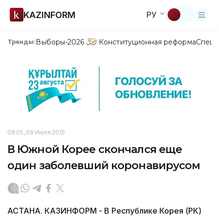
KAZINFORM
РУ
Выборы-2026
Конституционная реформа
Спецп
Тренды:
09:05, 08 Июля 2015
В Южной Корее скончался еще
один заболевший коронавирусом
АСТАНА. КАЗИНФОРМ - В Республике Корея (РК)