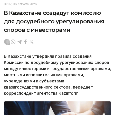
16:07, 06 Августа 2026
В Казахстане создадут комиссию
для досудебного урегулирования
споров с инвесторами
В Казахстане утвердили правила создания
Комиссии по досудебному урегулированию споров
между инвесторами и государственными органами,
местными исполнительными органами,
учреждениями и субъектами
квазигосударственного сектора, передает
корреспондент агентства Kazinform.