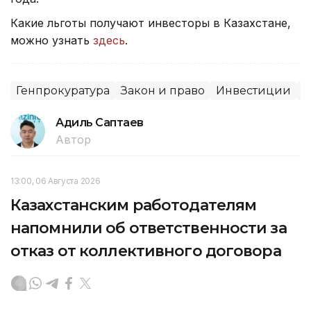
Какие льготы получают инвесторы в Казахстане,
можно узнать
здесь
.
Генпрокуратура
Закон и право
Инвестиции
С
Адиль Саптаев
Автор
13:00, 06 Августа 2026
Казахстанским работодателям
напомнили об ответственности за
отказ от коллективного договора