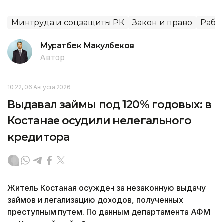
Минтруда и соцзащиты РК
Закон и право
Рабо
Муратбек Макулбеков
Автор
10:22, 06 Августа 2026
Выдавал займы под 120% годовых: в
Костанае осудили нелегального
кредитора
Житель Костаная осужден за незаконную выдачу
займов и легализацию доходов, полученных
преступным путем. По данным департамента АФМ