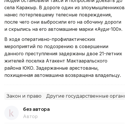
людей остановили такси и попросили доехать до
села Каракыр. В дороге один из злоумышленников
нанес потерпевшему телесные повреждения,
после чего они выбросили его на обочину дороги
и скрылись на его автомашине марки «Ауди-100».
В ходе оперативно-профилактических
мероприятий по подозрению в совершении
данного преступления задержаны двое 21-летних
жителей поселка Атакент Мактааральского
района ЮКО. Задержанные арестованы,
похищенная автомашина возвращена владельцу.
Закон и право
Другие государственные органы
без автора
Автор