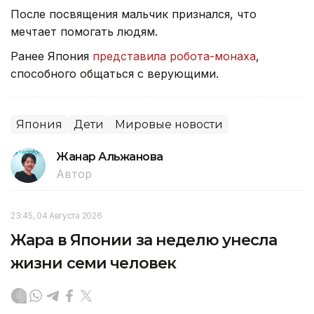
После посвящения мальчик признался, что
мечтает помогать людям.
Ранее Япония
представила робота-монаха
,
способного общаться с верующими.
Япония
Дети
Мировые новости
Жанар Альжанова
Автор
23:45, 04 Августа 2026
Жара в Японии за неделю унесла
жизни семи человек