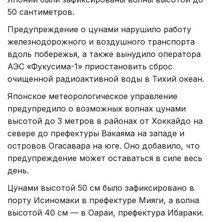
50 сантиметров.
Предупреждение о цунами нарушило работу
железнодорожного и воздушного транспорта
вдоль побережья, а также вынудило оператора
АЭС «Фукусима-1» приостановить сброс
очищенной радиоактивной воды в Тихий океан.
Японское метеорологическое управление
предупредило о возможных волнах цунами
высотой до 3 метров в районах от Хоккайдо на
севере до префектуры Вакаяма на западе и
островов Огасавара на юге. Оно добавило, что
предупреждение может оставаться в силе весь
день.
Цунами высотой 50 см было зафиксировано в
порту Исиномаки в префектуре Мияги, а волна
высотой 40 см — в Оараи, префектура Ибараки.