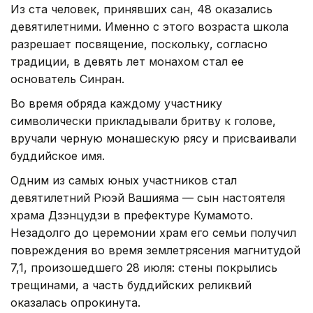
Из ста человек, принявших сан, 48 оказались
девятилетними. Именно с этого возраста школа
разрешает посвящение, поскольку, согласно
традиции, в девять лет монахом стал ее
основатель Синран.
Во время обряда каждому участнику
символически прикладывали бритву к голове,
вручали черную монашескую рясу и присваивали
буддийское имя.
Одним из самых юных участников стал
девятилетний Рюэй Вашияма — сын настоятеля
храма Дзэнцудзи в префектуре Кумамото.
Незадолго до церемонии храм его семьи получил
повреждения во время землетрясения магнитудой
7,1, произошедшего 28 июля: стены покрылись
трещинами, а часть буддийских реликвий
оказалась опрокинута.