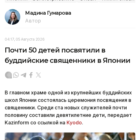
Мадина Гумарова
Автор
04:17, 05 Августа 2026
Почти 50 детей посвятили в
буддийские священники в Японии
В главном храме одной из крупнейших буддийских
школ Японии состоялась церемония посвящения в
священники. Среди ста новых служителей почти
половину составили девятилетние дети, передает
Kazinform со ссылкой на
Kyodo
.