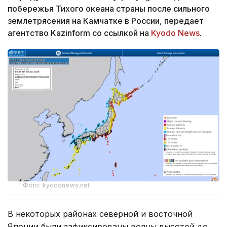
побережья Тихого океана страны после сильного
землетрясения на Камчатке в России, передает
агентство Kazinform со ссылкой на
Kyodo News
.
Фото: kyodonews.net
В некоторых районах северной и восточной
Японии были зафиксированы волны высотой до