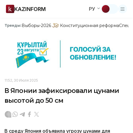
KAZINFORM
РУ
Выборы-2026
Конституционная реформа
Спецп
Тренды:
11:52, 30 Июля 2025
В Японии зафиксировали цунами
высотой до 50 см
В среду Япония объявила угрозу цунами для