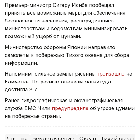
Премьер-министр Сигэру Исиба пообещал
принять все возможные меры для обеспечения
безопасности населения, распорядившись
министерствам и ведомствам минимизировать
возможный ущерб от цунами.
Министерство обороны Японии направило
самолёты к побережью Тихого океана для сбора
информации.
Напомним, сильное землетрясение
произошло
на
Камчатке. По разным оценкам магнитуда
достигла 8,7.
Ранее гидрографическая и океанографическая
служба ВМС Чили
предупредила
об угрозе цунами
на побережье страны.
Япония
Землетрясение
Океан
Тихий океан