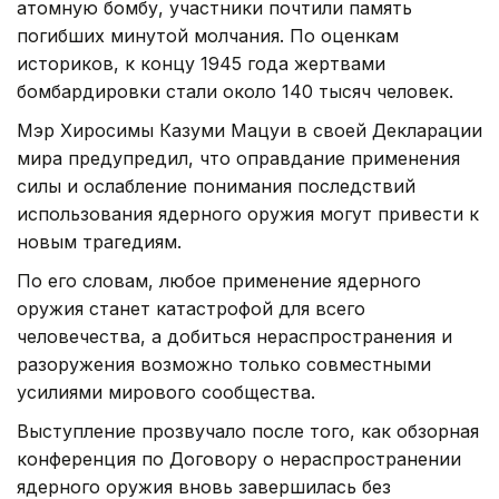
атомную бомбу, участники почтили память
погибших минутой молчания. По оценкам
историков, к концу 1945 года жертвами
бомбардировки стали около 140 тысяч человек.
Мэр Хиросимы Казуми Мацуи в своей Декларации
мира предупредил, что оправдание применения
силы и ослабление понимания последствий
использования ядерного оружия могут привести к
новым трагедиям.
По его словам, любое применение ядерного
оружия станет катастрофой для всего
человечества, а добиться нераспространения и
разоружения возможно только совместными
усилиями мирового сообщества.
Выступление прозвучало после того, как обзорная
конференция по Договору о нераспространении
ядерного оружия вновь завершилась без