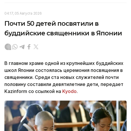
04:17, 05 Августа 2026
Почти 50 детей посвятили в
буддийские священники в Японии
В главном храме одной из крупнейших буддийских
школ Японии состоялась церемония посвящения в
священники. Среди ста новых служителей почти
половину составили девятилетние дети, передает
Kazinform со ссылкой на
Kyodo
.