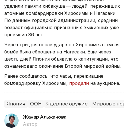
уделили памяти хибакуша — людей, переживших
атомные бомбардировки Хиросимы и Нагасаки.
По данным городской администрации, средний
возраст официально признанных выживших уже
превысил 86 лет.
Через три дня после удара по Хиросиме атомная
бомба была сброшена на Нагасаки. Еще через
шесть дней Япония объявила о капитуляции, что
ознаменовало окончание Второй мировой войны.
Ранее сообщалось, что часы, пережившие
бомбардировку Хиросимы,
продали
на аукционе.
Япония
ООН
Ядерное оружие
Мировые ново
Жанар Альжанова
Автор