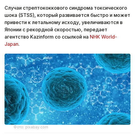
Случаи стрептококкового синдрома токсического
шока (STSS), который развивается быстро и может
привести к летальному исходу, увеличиваются в
Японии с рекордной скоростью, передает
агентство Kazinform со ссылкой на
NHK World-
Japan
.
Фото: pixabay.com