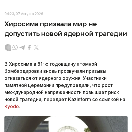
04:23, 07 Августа 2026
Хиросима призвала мир не
допустить новой ядерной трагедии
В Хиросиме в 81-ю годовщину атомной
бомбардировки вновь прозвучали призывы
отказаться от ядерного оружия. Участники
памятной церемонии предупредили, что рост
международной напряженности повышает риск
новой трагедии, передает Kazinform со ссылкой на
Kyodo
.