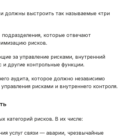
зи должны выстроить так называемые «три
е подразделения, которые отвечают
нимизацию рисков.
ющие за управление рисками, внутренний
с и другие контрольные функции.
него аудита, которое должно независимо
управления рисками и внутреннего контроля.
ть
х категорий рисков. В их числе:
ия услуг связи — аварии, чрезвычайные