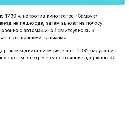
ло 17.30 ч. напротив кинотеатра «Самрук»
аезд на пешехода, затем выехал на полосу
новение с автомашиной «Митсубиси». В
ван с различными травмами.
 дорожным движением выявлено 1 092 нарушения
ранспортом в нетрезвом состоянии задержаны 42