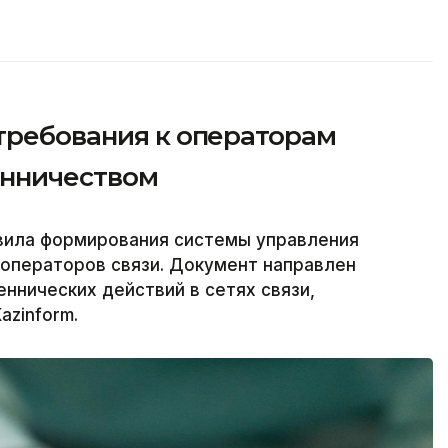
 требования к операторам
енничеством
вила формирования системы управления
 операторов связи. Документ направлен
ннических действий в сетях связи,
azinform.