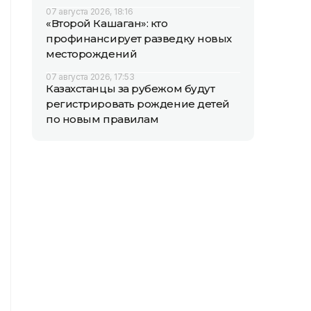
07 августа 2026, 18:16
«Второй Кашаган»: кто
профинансирует разведку новых
месторождений
07 августа 2026, 17:53
Казахстанцы за рубежом будут
регистрировать рождение детей
по новым правилам