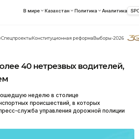
В мире
Казахстан
Политика
Аналитика
SP
е
Спецпроекты
Конституционная реформа
Выборы-2026
олее 40 нетрезвых водителей,
ем
рошедшую неделю в столице
нспортных происшествий, в которых
 пресс-служба управления дорожной полиции