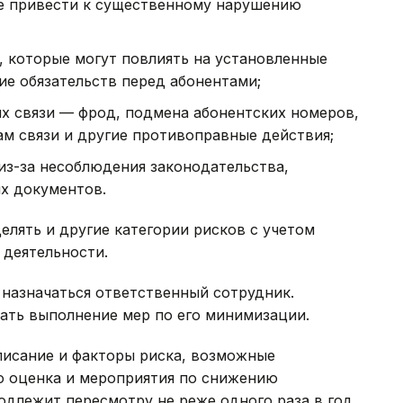
ые привести к существенному нарушению
и, которые могут повлиять на установленные
ие обязательств перед абонентами;
х связи — фрод, подмена абонентских номеров,
м связи и другие противоправные действия;
из-за несоблюдения законодательства,
х документов.
елять и другие категории рисков с учетом
 деятельности.
 назначаться ответственный сотрудник.
вать выполнение мер по его минимизации.
писание и факторы риска, возможные
го оценка и мероприятия по снижению
одлежит пересмотру не реже одного раза в год.