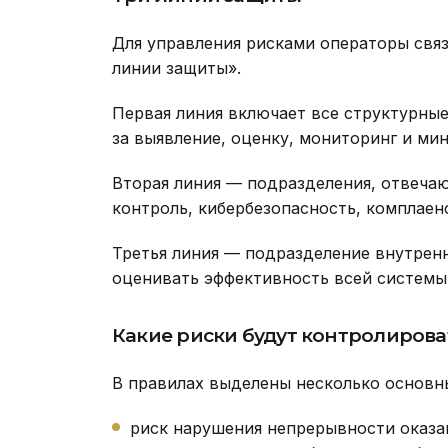
Для управления рисками операторы свя
линии защиты».
Первая линия включает все структурны
за выявление, оценку, мониторинг и ми
Вторая линия — подразделения, отвеча
контроль, кибербезопасность, комплаен
Третья линия — подразделение внутрен
оценивать эффективность всей системы 
Какие риски будут контролирова
В правилах выделены несколько основны
риск нарушения непрерывности оказан