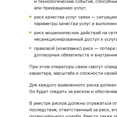
и технологические события, способн
или прекращению услуг;
риск качества услуг связи — ситуаци
параметры качества услуг и выполнен
риск мошеннических действий на сетя
несанкционированный доступ к услуга
правовой (комплаенс) риск — потери 
договорных обязательств и внутренни
При этом операторы связи смогут опред
характера, масштаба и сложности своей
Для каждого выявленного риска должен
Он будет следить за риском и обеспечи
В реестре рисков должны отражаться о
последствия, ответственный за риск, е
потенциального ущерба. Реестр также п