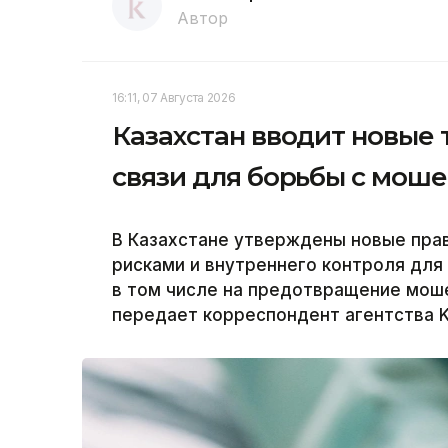
Автор
16:11, 07 Августа 2026
Казахстан вводит новые
связи для борьбы с мош
В Казахстане утверждены новые пра
рисками и внутреннего контроля для
в том числе на предотвращение моше
передает корреспондент агентства K