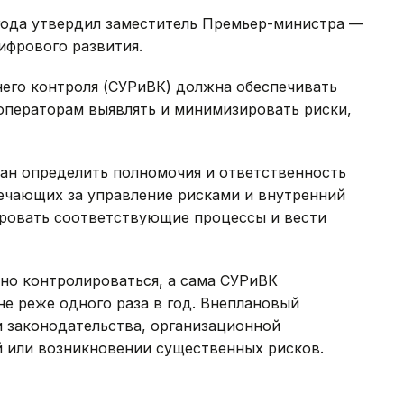
года утвердил заместитель Премьер-министра —
ифрового развития.
него контроля (СУРиВК) должна обеспечивать
ь операторам выявлять и минимизировать риски,
зан определить полномочия и ответственность
ечающих за управление рисками и внутренний
ровать соответствующие процессы и вести
но контролироваться, а сама СУРиВК
не реже одного раза в год. Внеплановый
 законодательства, организационной
й или возникновении существенных рисков.