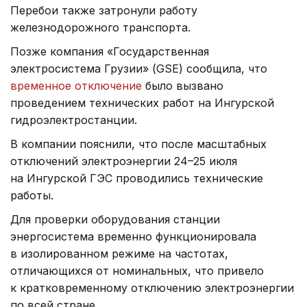
Перебои также затронули работу
железнодорожного транспорта.
Позже компания «Государственная
электросистема Грузии» (GSE) сообщила, что
временное отключение
было вызвано
проведением технических работ на Ингурской
гидроэлектростанции.
В компании пояснили, что после масштабных
отключений электроэнергии 24–25 июля
на Ингурской ГЭС проводились технические
работы.
Для проверки оборудования станции
энергосистема временно функционировала
в изолированном режиме на частотах,
отличающихся от номинальных, что привело
к кратковременному отключению электроэнергии
по всей стране.