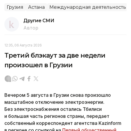
Грузия
Астана
Международная деятельность
Другие СМИ
Автор
12:35, 06 Августа 2026
Третий блэкаут за две недели
произошел в Грузии
Вечером 5 августа в Грузии снова произошло
масштабное отключение электроэнергии.
Без электроснабжения остались Тбилиси
и большая часть регионов страны, передает
собственный корреспондент агентства Kazinform
в регионе со ссылкой на
Первый общественный