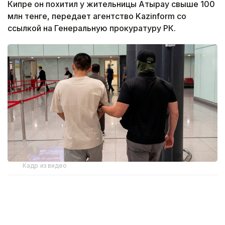
Кипре он похитил у жительницы Атырау свыше 100
млн тенге, передает агентство Kazinform со
ссылкой на Генеральную прокуратуру РК.
Кадр из видео
По данным надзорного органа, подозреваемый
убедил женщину, что поможет приобрести
квартиру на Кипре. Потерпевшая несколькими