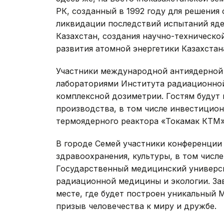
РК, созданный в 1992 году для решения 
ликвидации последствий испытаний яде
Казахстан, создания научно-техническо
развития атомной энергетики Казахстана
Участники международной антиядерной 
лабораториями Института радиационной
комплексной дозиметрии. Гостям будут
производства, в том числе инвестицио
термоядерного реактора «Токамак КТМ»
В городе Семей участники конференции 
здравоохранения, культуры, в том числ
Государственный медицинский универси
радиационной медицины и экологии. За
месте, где будет построен уникальный 
призыв человечества к миру и дружбе.