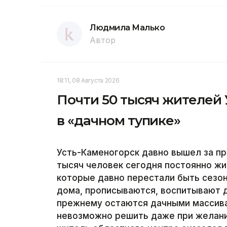
Людмила Малько
Автор
18:11, 08 Августа 2026
Почти 50 тысяч жителей 
в «дачном тупике»
Усть-Каменогорск давно вышел за пр
тысяч человек сегодня постоянно жи
которые давно перестали быть сезо
дома, прописываются, воспитывают д
прежнему остаются дачными массива
невозможно решить даже при желани