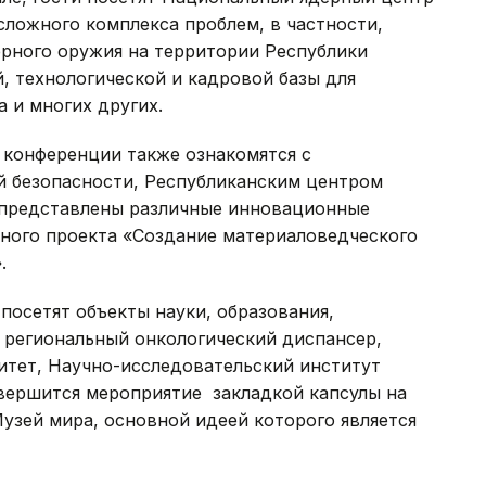
сложного комплекса проблем, в частности,
рного оружия на территории Республики
й, технологической и кадровой базы для
 и многих других.
конференции также ознакомятся с
 безопасности, Республиканским центром
 представлены различные инновационные
нного проекта «Создание материаловедческого
.
посетят объекты науки, образования,
е региональный онкологический диспансер,
тет, Научно-исследовательский институт
вершится мероприятие закладкой капсулы на
Музей мира, основной идеей которого является