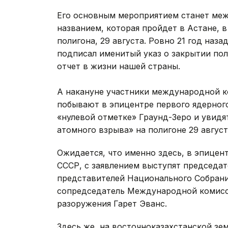
Его основным мероприятием станет ме
названием, которая пройдет в Астане, 
полигона, 29 августа. Ровно 21 год наз
подписал именитый указ о закрытии пол
отчет в жизни нашей страны.
А накануне участники международной к
побывают в эпицентре первого ядерного
«нулевой отметке» Граунд-Зеро и увидя
атомного взрыва» на полигоне 29 август
Ожидается, что именно здесь, в эпицен
СССР, с заявлением выступят председа
представителей Национального Собрани
сопредседатель Международной комисс
разоружения Гарет Эванс.
Здесь же, на восточноказахстанской зе