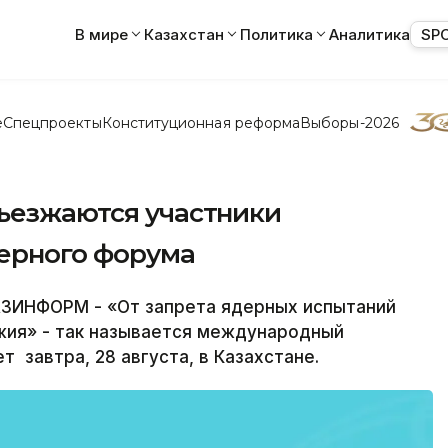
В мире
Казахстан
Политика
Аналитика
SP
е
Спецпроекты
Конституционная реформа
Выборы-2026
съезжаются участники
ерного форума
ЗИНФОРМ - «От запрета ядерных испытаний
жия» - так называется международный
 завтра, 28 августа, в Казахстане.