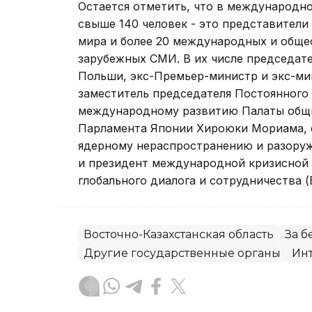
Остается отметить, что в международн
свыше 140 человек - это представители
мира и более 20 международных и обще
зарубежных СМИ. В их числе председат
Польши, экс-Премьер-министр и экс-м
заместитель председателя Постоянного
международному развитию Палаты общи
Парламента Японии Хироюки Мориама, 
ядерному нераспространению и разоруж
и президент международной кризисной 
глобального диалога и сотрудничества (
Восточно-Казахстанская область
За 
Другие государственные органы
Инт