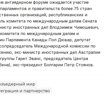
ом антиядерном форуме ожидается участие
 парламентов и правительств более 75 стран
ственных организаций, республиканских и
ель комитета по международным делам Сената
инистр иностранных дел Влодзимеж Чимошевич,
 комитета по международным делам и
н Парламента Канады Пол Дювар, депутат
сопредседатель Международной комиссии по
ению, экс-министр иностранных дел Австралии
группы Гарет Эванс, председатель Центра
Вена), экс-президент Болгарии Петр Стоянов.
безъядерный мир
еграция и партнерство