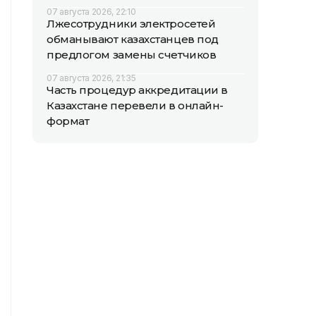
07 августа 2026, 22:10
Лжесотрудники электросетей
обманывают казахстанцев под
предлогом замены счетчиков
07 августа 2026, 21:35
Часть процедур аккредитации в
Казахстане перевели в онлайн-
формат