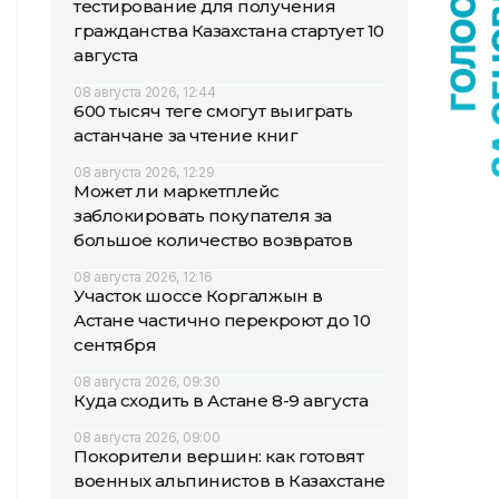
тестирование для получения
гражданства Казахстана стартует 10
августа
08 августа 2026, 12:44
600 тысяч теңге смогут выиграть
астанчане за чтение книг
08 августа 2026, 12:29
Может ли маркетплейс
заблокировать покупателя за
большое количество возвратов
08 августа 2026, 12:16
Участок шоссе Коргалжын в
Астане частично перекроют до 10
сентября
08 августа 2026, 09:30
Куда сходить в Астане 8-9 августа
08 августа 2026, 09:00
Покорители вершин: как готовят
военных альпинистов в Казахстане