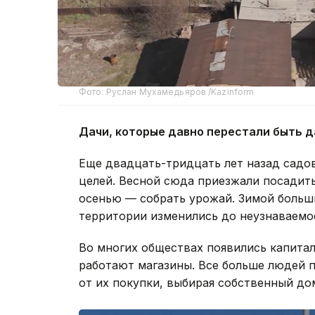
Фото: Руслан Мухамедьяров /Kazinform
Дачи, которые давно перестали быть 
Еще двадцать-тридцать лет назад садо
целей. Весной сюда приезжали посадит
осенью — собрать урожай. Зимой больши
территории изменились до неузнаваемо
Во многих обществах появились капита
работают магазины. Все больше людей 
от их покупки, выбирая собственный до