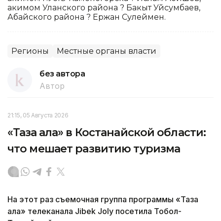
акимом Уланского района ? Бакыт Уйсумбаев,
Абайского района ? Ержан Сулеймен.
Регионы
Местные органы власти
без автора
Автор
21:15, 05 Августа 2026
«Таза қала» в Костанайской области:
что мешает развитию туризма
На этот раз съемочная группа программы «Таза
қала» телеканала Jibek Joly посетила Тобол-