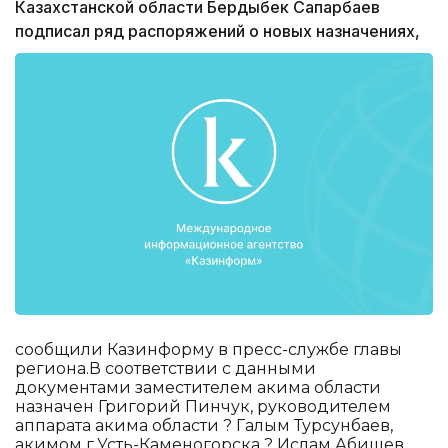
Казахстанской области Бердыбек Сапарбаев
подписал ряд распоряжений о новых назначениях,
сообщили Казинформу в пресс-службе главы
региона.В соответствии с данными
документами заместителем акима области
назначен Григорий Пинчук, руководителем
аппарата акима области ? Галым Турсунбаев,
акимом г.Усть-Каменогорска ? Ислам Абишев,