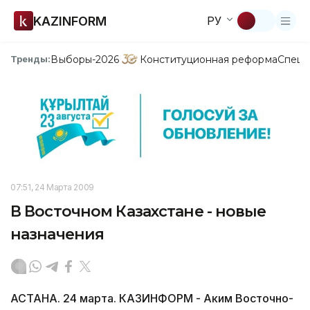
KAZINFORM
РУ
Выборы-2026
Конституционная реформа
Спецп
Тренды:
07:51, 24 Марта 2009
В Восточном Казахстане - новые
назначения
АСТАНА. 24 марта. КАЗИНФОРМ - Аким Восточно-