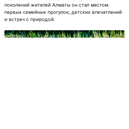
поколений жителей Алматы он стал местом
первых семейных прогулок, детских впечатлений
и встреч с природой.
Фото: Александр Павский /Kazinform
Летом здесь работают аттракционы, пункты