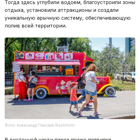
Тогда здесь углубили водоем, благоустроили зоны
отдыха, установили аттракционы и создали
уникальную арычную систему, обеспечивающую
полив всей территории.
Фото: Александр Павский /Kazinform
В восточной части парка позже появился