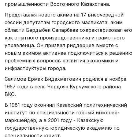
промышленности Восточного Казахстана.
Представляя нового акима на 17 внеочередной
сессии депутатам городского маслихата, аким
области Бердыбек Сапарбаев охарактеризовал его
как опытного производственника и грамотного
управленца. Он призвал риддерцев вместе с
новым акимом активнее подключиться к решению
проблемных вопросов развития экономики и
инфраструктуры города.
Салимов Ермак Бидахметович родился в ноябре
1957 года в селе Чердояк Курчумского района
ВКО.
В 1981 году окончил Казахский политехнический
институт по специальности горный инженер-
маркшейдер, а в 2001 году - Казахскую
государственную юридическую академию по
специальности юрист.