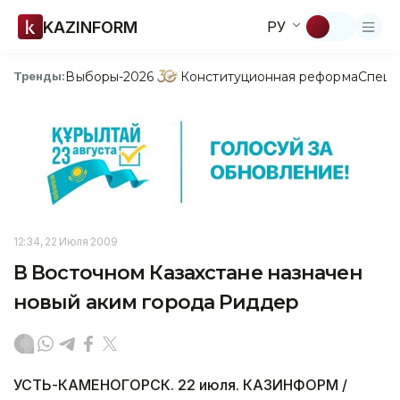
KAZINFORM
РУ
Выборы-2026
Конституционная реформа
Спецп
Тренды:
12:34, 22 Июля 2009
В Восточном Казахстане назначен
новый аким города Риддер
УСТЬ-КАМЕНОГОРСК. 22 июля. КАЗИНФОРМ /