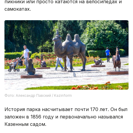
пикники или просто катаются на велосипедах и
самокатах.
Фото: Александр Павский / Kazinform
История парка насчитывает почти 170 лет. Он был
заложен в 1856 году и первоначально назывался
Казенным садом.