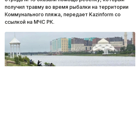
получил травму во время рыбалки на территории
Коммунального пляжа, передает Kazinform со
ссылкой на МЧС РК.
Фото: акимат Астаны
По данным ведомства, ребёнок по
неосторожности зацепил голову рыболовным