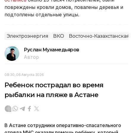
повреждены кровли домов, повалены деревья и
подтоплены отдельные улицы.
Электроэнергия
ВКО
Восточно-Казахстанская 
Руслан Мухамедьяров
Автор
08:30, 06 Августа 2026
Ребенок пострадал во время
рыбалки на пляже в Астане
В Астане сотрудники оперативно-спасательного
отряда МЧС оказали помощь ребёнку, который