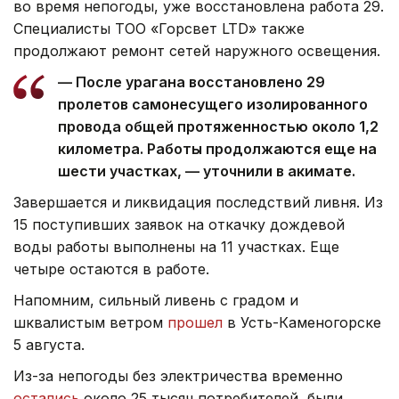
во время непогоды, уже восстановлена работа 29.
Специалисты ТОО «Горсвет LTD» также
продолжают ремонт сетей наружного освещения.
— После урагана восстановлено 29
пролетов самонесущего изолированного
провода общей протяженностью около 1,2
километра. Работы продолжаются еще на
шести участках, — уточнили в акимате.
Завершается и ликвидация последствий ливня. Из
15 поступивших заявок на откачку дождевой
воды работы выполнены на 11 участках. Еще
четыре остаются в работе.
Напомним, сильный ливень с градом и
шквалистым ветром
прошел
в Усть-Каменогорске
5 августа.
Из-за непогоды без электричества временно
остались
около 25 тысяч потребителей, были