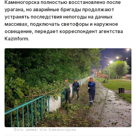
Каменогорска полностью восстановлено после
урагана, но аварийные бригады продолжают
устранять последствия непогоды на дачных
массивах, подключать светофоры и наружное
освещение, передает корреспондент агентства
Kazinform.
Фото: акимат Усть-Каменогорска