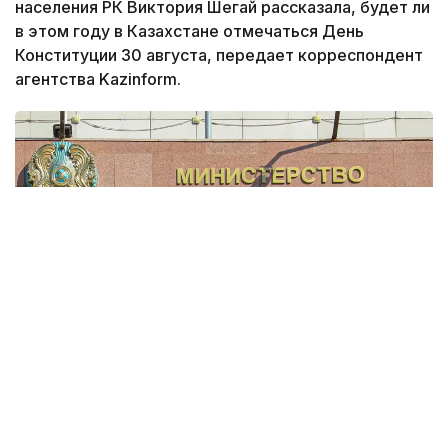
населения РК Виктория Шегай рассказала, будет ли
в этом году в Казахстане отмечаться День
Конституции 30 августа, передает корреспондент
агентства Kazinform.
Фото: Виктор Федюнин / Kazinform
В кулуарах Мажилиса журналисты