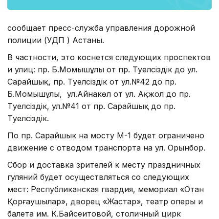
сообщает пресс-служба управления дорожной
полиции (УДП ) Астаны.
В частности, это коснется следующих проспектов
и улиц: пр. Б.Момышұлы от пр. Тәуелсіздік до ул.
Сарайшық, пр. Тәуелсіздік от ул.№42 до пр.
Б.Момышұлы, ул.Айнакөл от ул. Ақжол до пр.
Тәуелсіздік, ул.№41 от пр. Сарайшық до пр.
Тәуелсіздік.
По пр. Сарайшык на мосту М-1 будет ограничено
движение с отводом транспорта на ул. Орынбор.
Сбор и доставка зрителей к месту праздничных
гуляний будет осуществляться со следующих
мест: Республиканская гвардия, мемориал «Отан
Қорғаушылар», дворец «Жастар», театр оперы и
балета им. К.Байсеитовой, столичный цирк