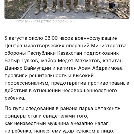
Фото: Министерство обороны РК
5 августа около 08:00 часов военнослужащие
Центра миротворческих операций Министерства
обороны Республики Казахстан подполковник
Батыр Туяков, майор Медет Махметов, капитан
Данияр Баймулдин и капитан Асем Абдраимова
проявили решительность и высокий
профессионализм, предотвратив противоправные
действия в отношении несовершеннолетнего
ребенка.
По пути следования в районе парка «Атакент»
офицеры стали свидетелями того,
как неизвестный мужчина внезапно напал
на ребенка, нанеся ему удар кулаком в лицо.