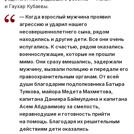
и Гаухар Кубаевы.
— Когда взрослый мужчина проявил
агрессию и ударил нашего
несовершеннолетнего сына, рядом
находились и другие дети. Все они очень
испугались. К счастью, рядом оказались
военнослужащие, которые не прошли
мимо. Они сразу вмешались, задержали
мужчину, вызвали полицию и передали его
правоохранительным органам. От всей
души благодарим подполковника Батыра
Туякова, майора Медета Махметова,
капитана Данияра Баймулдина и капитана
Асем Абдраимову за смелость,
неравнодушие и готовность прийти
на помощь. Благодаря их решительным
действиям дети оказались