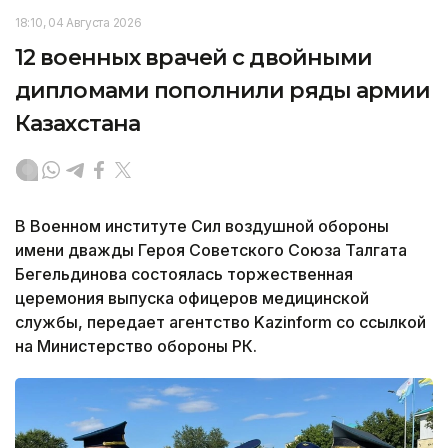
18:10, 04 Августа 2026
12 военных врачей с двойными
дипломами пополнили ряды армии
Казахстана
В Военном институте Сил воздушной обороны
имени дважды Героя Советского Союза Талгата
Бегельдинова состоялась торжественная
церемония выпуска офицеров медицинской
службы, передает агентство Kazinform со ссылкой
на Министерство обороны РК.