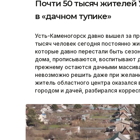
Почти 50 тысяч жителей 
в «дачном тупике»
Усть-Каменогорск давно вышел за пр
тысяч человек сегодня постоянно жи
которые давно перестали быть сезо
дома, прописываются, воспитывают д
прежнему остаются дачными массива
невозможно решить даже при желани
житель областного центра оказался 
городом и дачей, разбирался корресп