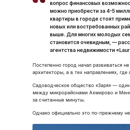
вопрос финансовых возможнос
можно приобрести за 4-5 милл
квартиры в городе стоят приме
новых или востребованных рай
выше. Для многих молодых се
становится очевидным, — рас
агентства недвижимости «Laur
Постепенно город начал развиваться не 
архитекторы, а в тех направлениях, где
Садоводческое общество «Заря» — один
между микрорайонами Ахмирово и Мено
за считанные минуты.
Однако официально это по-прежнему не