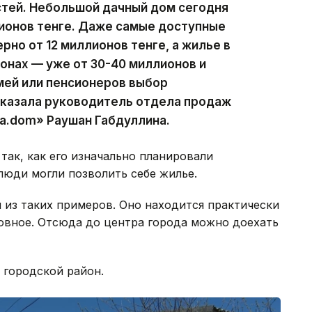
тей. Небольшой дачный дом сегодня
ионов тенге. Даже самые доступные
рно от 12 миллионов тенге, а жилье в
онах — уже от 30-40 миллионов и
мей или пенсионеров выбор
сказала руководитель отдела продаж
a.dom» Раушан Габдуллина.
так, как его изначально планировали
 люди могли позволить себе жилье.
 из таких примеров. Оно находится практически
вное. Отсюда до центра города можно доехать
 городской район.