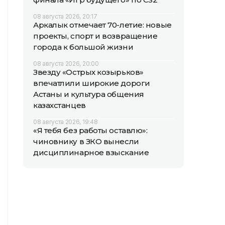
08 августа 2026, 20:17
Аркалык отмечает 70-летие: новые
проекты, спорт и возвращение
города к большой жизни
08 августа 2026, 20:00
Звезду «Острых козырьков»
впечатлили широкие дороги
Астаны и культура общения
казахстанцев
08 августа 2026, 19:48
«Я тебя без работы оставлю»:
чиновнику в ЗКО вынесли
дисциплинарное взыскание