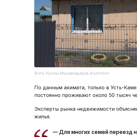
Фото: Руслан Мухамедьяров /Kazinform
По данным акимата, только в Усть-Кам
постоянно проживают около 50 тысяч че
Эксперты рынка недвижимости объясня
жилья.
— Для многих семей переезд н