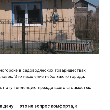
еногорске в садоводческих товариществах
ловек. Это население небольшого города.
ют эту тенденцию прежде всего стоимостью
а дачу — это не вопрос комфорта, а