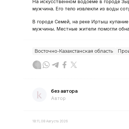
На искусственном водоёме в городе Зыр
мужчина. Его тело извлекли из воды со
В городе Семей, на реке Иртыш купание 
мужчины. Местные жители помогли обна
Восточно-Казахстанская область
Про
без автора
Автор
18:11, 08 Августа 2026