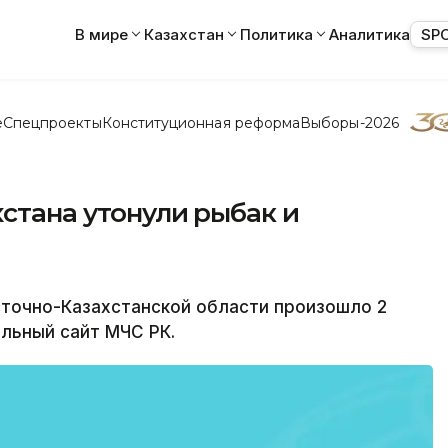
В мире
Казахстан
Политика
Аналитика
SP
е
Спецпроекты
Конституционная реформа
Выборы-2026
хстана утонули рыбак и
сточно-Казахстанской области произошло 2
льный сайт МЧС РК.