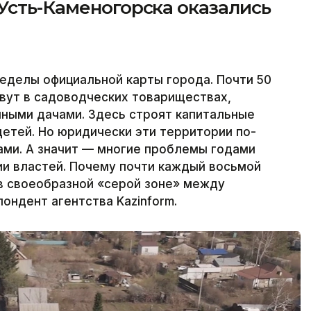
Усть-Каменогорска оказались
еделы официальной карты города. Почти 50
вут в садоводческих товариществах,
нными дачами. Здесь строят капитальные
етей. Но юридически эти территории по-
ми. А значит — многие проблемы годами
и властей. Почему почти каждый восьмой
в своеобразной «серой зоне» между
ондент агентства Kazinform.