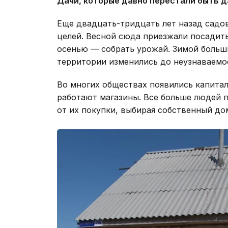
Дачи, которые давно перестали быть 
Еще двадцать-тридцать лет назад садо
целей. Весной сюда приезжали посадит
осенью — собрать урожай. Зимой больши
территории изменились до неузнаваемо
Во многих обществах появились капита
работают магазины. Все больше людей 
от их покупки, выбирая собственный до