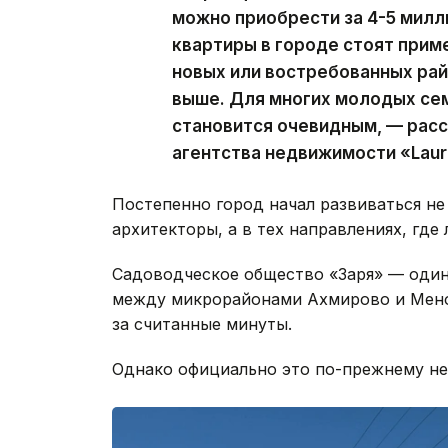
можно приобрести за 4-5 милл
квартиры в городе стоят приме
новых или востребованных рай
выше. Для многих молодых се
становится очевидным, — рас
агентства недвижимости «Laur
Постепенно город начал развиваться не 
архитекторы, а в тех направлениях, где
Садоводческое общество «Заря» — один
между микрорайонами Ахмирово и Мено
за считанные минуты.
Однако официально это по-прежнему не