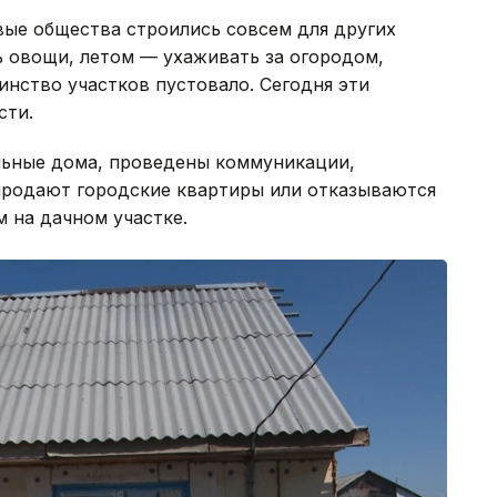
вые общества строились совсем для других
ь овощи, летом — ухаживать за огородом,
нство участков пустовало. Сегодня эти
сти.
льные дома, проведены коммуникации,
продают городские квартиры или отказываются
м на дачном участке.