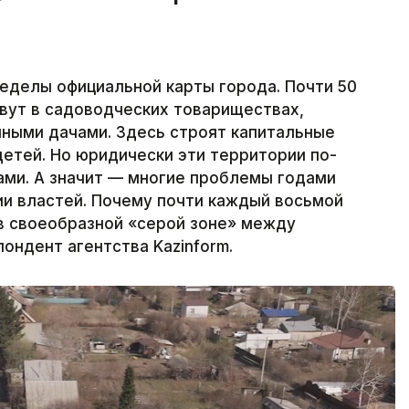
еделы официальной карты города. Почти 50
вут в садоводческих товариществах,
нными дачами. Здесь строят капитальные
етей. Но юридически эти территории по-
ми. А значит — многие проблемы годами
и властей. Почему почти каждый восьмой
в своеобразной «серой зоне» между
ондент агентства Kazinform.