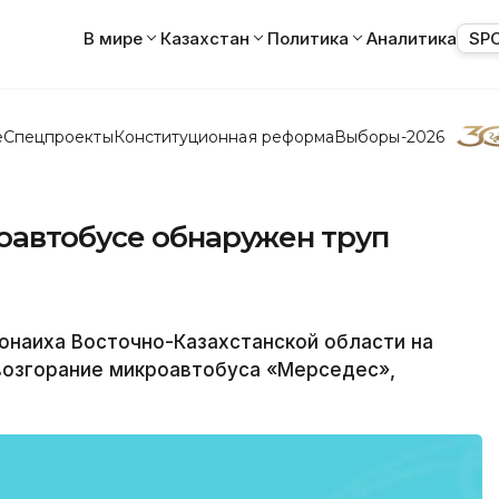
В мире
Казахстан
Политика
Аналитика
SP
е
Спецпроекты
Конституционная реформа
Выборы-2026
оавтобусе обнаружен труп
наиха Восточно-Казахстанской области на
возгорание микроавтобуса «Мерседес»,