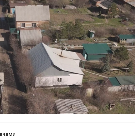
дачами