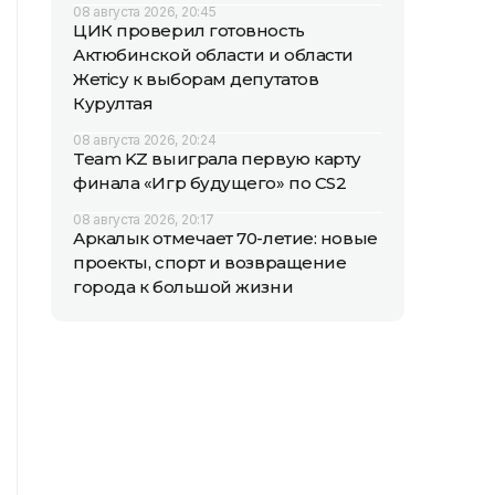
08 августа 2026, 20:45
ЦИК проверил готовность
Актюбинской области и области
Жетісу к выборам депутатов
Курултая
08 августа 2026, 20:24
Team KZ выиграла первую карту
финала «Игр будущего» по CS2
08 августа 2026, 20:17
Аркалык отмечает 70-летие: новые
проекты, спорт и возвращение
города к большой жизни