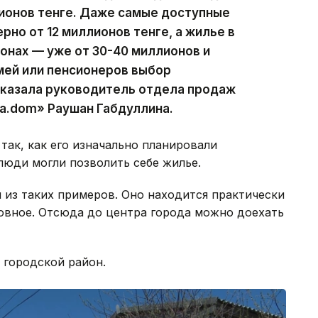
ионов тенге. Даже самые доступные
рно от 12 миллионов тенге, а жилье в
онах — уже от 30-40 миллионов и
мей или пенсионеров выбор
сказала руководитель отдела продаж
a.dom» Раушан Габдуллина.
так, как его изначально планировали
 люди могли позволить себе жилье.
 из таких примеров. Оно находится практически
вное. Отсюда до центра города можно доехать
 городской район.