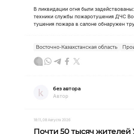
В ликвидации огня были задействованы: 
техники службы пожаротушения ДЧС Вос
тушения пожара в салоне обнаружен тру
Восточно-Казахстанская область
Про
без автора
Автор
18:11, 08 Августа 2026
Почти 50 тысяч жителей 