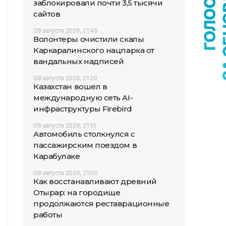
заблокировали почти 3,5 тысячи
сайтов
08 августа 2026, 21:46
Волонтеры очистили скалы
Каркаралинского нацпарка от
вандальных надписей
08 августа 2026, 21:20
Казахстан вошел в
международную сеть AI-
инфраструктуры Firebird
08 августа 2026, 21:10
Автомобиль столкнулся с
пассажирским поездом в
Карабулаке
08 августа 2026, 21:00
Как восстанавливают древний
Отырар: на городище
продолжаются реставрационные
работы