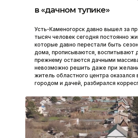
в «дачном тупике»
Усть-Каменогорск давно вышел за пр
тысяч человек сегодня постоянно жи
которые давно перестали быть сезо
дома, прописываются, воспитывают д
прежнему остаются дачными массива
невозможно решить даже при желани
житель областного центра оказался 
городом и дачей, разбирался корресп