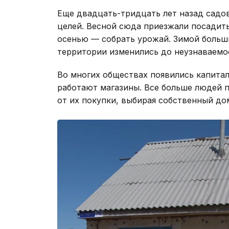
Еще двадцать-тридцать лет назад садо
целей. Весной сюда приезжали посадит
осенью — собрать урожай. Зимой больши
территории изменились до неузнаваемо
Во многих обществах появились капита
работают магазины. Все больше людей 
от их покупки, выбирая собственный до