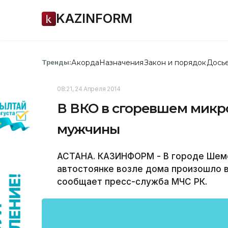
KAZINFORM
Акорда
Назначения
Закон и порядок
Дось
Тренды:
08:21, 24 Апреля 2014
В ВКО в сгоревшем микр
мужчины
АСТАНА. КАЗИНФОРМ - В городе Шемо
автостоянке возле дома произошло 
сообщает пресс-служба МЧС РК.