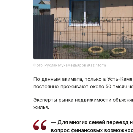
Фото: Руслан Мухамедьяров /Kazinform
По данным акимата, только в Усть-Кам
постоянно проживают около 50 тысяч че
Эксперты рынка недвижимости объясня
жилья.
— Для многих семей переезд н
вопрос финансовых возможнос