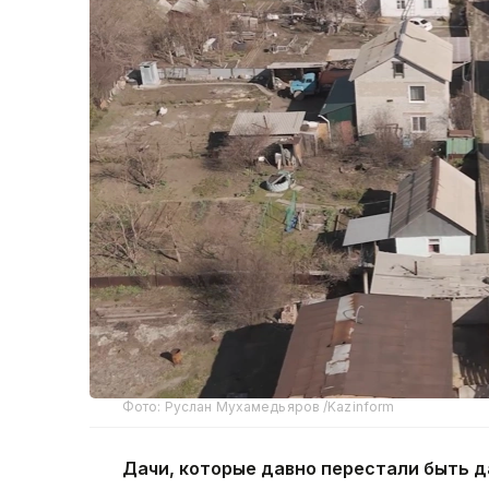
Фото: Руслан Мухамедьяров /Kazinform
Дачи, которые давно перестали быть 