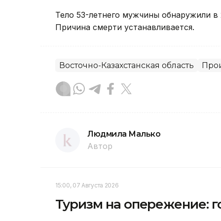
Тело 53-летнего мужчины обнаружили в 2
Причина смерти устанавливается.
Восточно-Казахстанская область
Про
Людмила Малько
Автор
15:00, 07 Августа 2026
Туризм на опережение: г