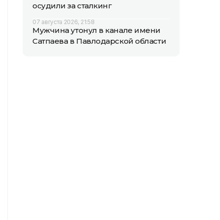
осудили за сталкинг
07 августа 2026, 21:58
Мужчина утонул в канале имени
Сатпаева в Павлодарской области