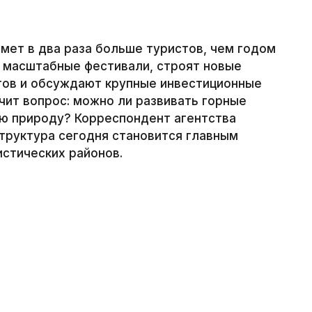
имет в два раза больше туристов, чем годом
т масштабные фестивали, строят новые
ртов и обсуждают крупные инвестиционные
чит вопрос: можно ли развивать горные
ую природу? Корреспондент агентства
структура сегодня становится главным
истических районов.