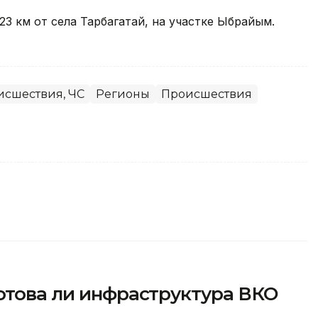
3 км от села Тарбагатай, на участке Ыбрайым.
исшествия, ЧС
Регионы
Происшествия
отова ли инфраструктура ВКО