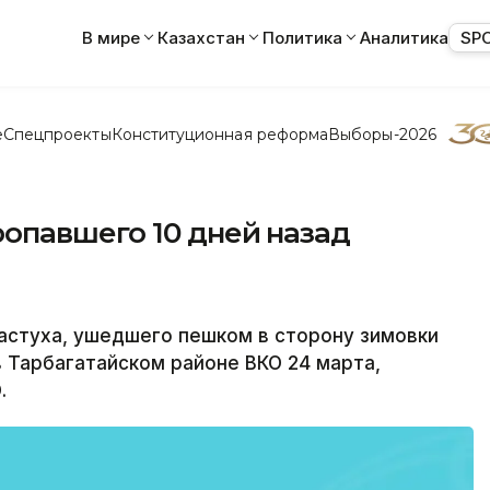
В мире
Казахстан
Политика
Аналитика
SP
е
Спецпроекты
Конституционная реформа
Выборы-2026
опавшего 10 дней назад
стуха, ушедшего пешком в сторону зимовки
в Тарбагатайском районе ВКО 24 марта,
.