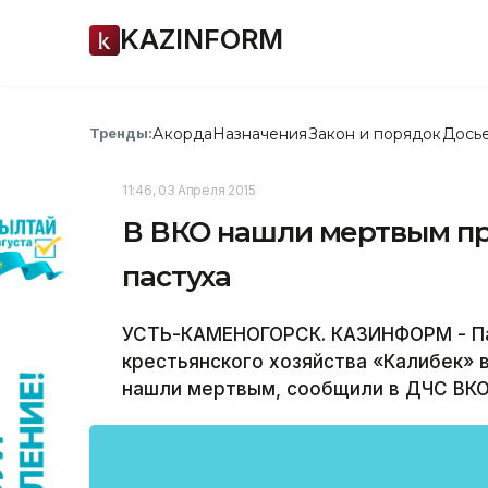
KAZINFORM
Акорда
Назначения
Закон и порядок
Дось
Тренды:
11:46, 03 Апреля 2015
В ВКО нашли мертвым пр
пастуха
УСТЬ-КАМЕНОГОРСК. КАЗИНФОРМ - Па
крестьянского хозяйства «Калибек» 
нашли мертвым, сообщили в ДЧС ВКО