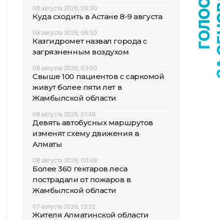
08 августа 2026, 09:30
Куда сходить в Астане 8-9 августа
08 августа 2026, 06:30
Казгидромет назвал города с
загрязненным воздухом
08 августа 2026, 03:00
Свыше 100 пациентов с саркомой
живут более пяти лет в
Жамбылской области
08 августа 2026, 01:48
Девять автобусных маршрутов
изменят схему движения в
Алматы
08 августа 2026, 00:48
Более 360 гектаров леса
пострадали от пожаров в
Жамбылской области
07 августа 2026, 22:22
Жителя Алматинской области