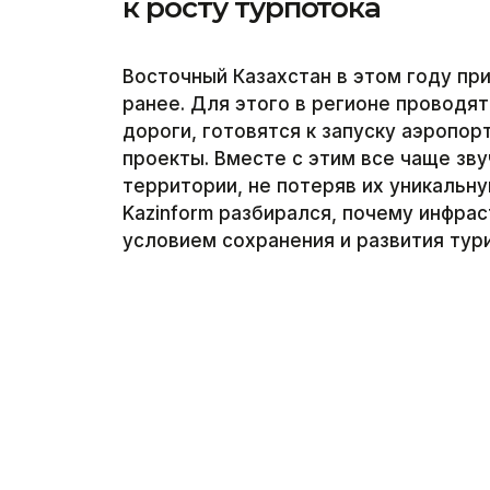
к росту турпотока
Восточный Казахстан в этом году пр
ранее. Для этого в регионе проводя
дороги, готовятся к запуску аэропо
проекты. Вместе с этим все чаще зву
территории, не потеряв их уникальн
Kazinform разбирался, почему инфра
условием сохранения и развития тур