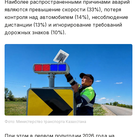
Наиболее распространенными причинами аварий
являются превышение скорости (33%), потеря
контроля над автомобилем (14%), несоблюдение
дистанции (13%) и игнорирование требований
дорожных знаков (10%).
Фото: Министерство транспорта Казахстана
При этом в первом полугодии 2026 года на