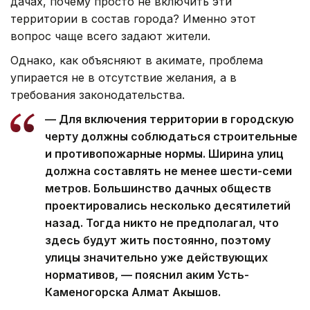
дачах, почему просто не включить эти
территории в состав города? Именно этот
вопрос чаще всего задают жители.
Однако, как объясняют в акимате, проблема
упирается не в отсутствие желания, а в
требования законодательства.
— Для включения территории в городскую
черту должны соблюдаться строительные
и противопожарные нормы. Ширина улиц
должна составлять не менее шести-семи
метров. Большинство дачных обществ
проектировались несколько десятилетий
назад. Тогда никто не предполагал, что
здесь будут жить постоянно, поэтому
улицы значительно уже действующих
нормативов, — пояснил аким Усть-
Каменогорска Алмат Акышов.