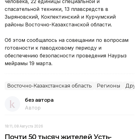
человека, 22 единицы специальной и
спасательной техники, 13 плавсредств в
Зыряновский, Кокпектинский и Курчумский
районы Восточно-Казахстанской области.
Об этом сообщалось на совещании по вопросам
готовности к паводковому периоду и
обеспечению безопасности проведения Наурыз
мейрамы 19 марта.
Восточно-Казахстанская область
Регионы
Друг
без автора
Автор
18:11, 08 Августа 2026
Почти 50 тысяч жителей Усть-