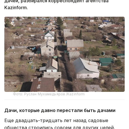
дачей, разбирался корреспондент агентства
Kazinform.
Фото: Руслан Мухамедьяров /Kazinform
Дачи, которые давно перестали быть дачами
Еще двадцать-тридцать лет назад садовые
общества строились совсем для других целей.