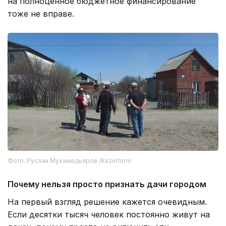
на полноценное бюджетное финансирование
тоже не вправе.
Фото: Руслан Мухамедьяров /Kazinform
Почему нельзя просто признать дачи городом
На первый взгляд решение кажется очевидным.
Если десятки тысяч человек постоянно живут на