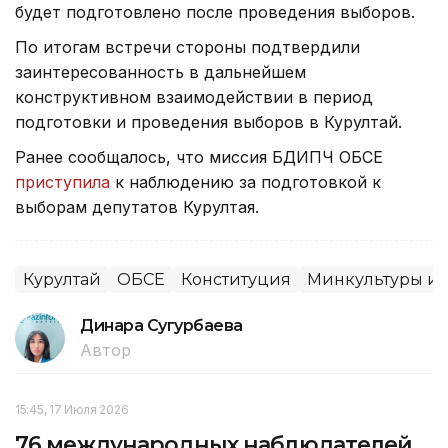
будет подготовлено после проведения выборов.
По итогам встречи стороны подтвердили
заинтересованность в дальнейшем
конструктивном взаимодействии в период
подготовки и проведения выборов в Курултай.
Ранее сообщалось, что миссия БДИПЧ ОБСЕ
приступила
к наблюдению за подготовкой к
выборам депутатов Курултая.
Курултай
ОБСЕ
Конституция
Минкультуры и
Динара Сугурбаева
Автор
15:45, 17 Июля 2026
76 международных наблюдателей