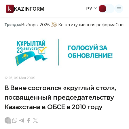
KAZINFORM
РУ
Выборы-2026
Конституционная реформа
Спецп
Тренды:
12:25, 09 Мая 2009
В Вене состоялся «круглый стол»,
посвященный председательству
Казахстана в ОБСЕ в 2010 году