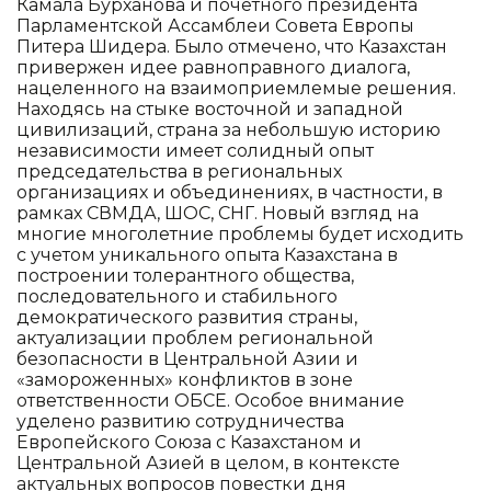
Камала Бурханова и почетного президента
Парламентской Ассамблеи Совета Европы
Питера Шидера. Было отмечено, что Казахстан
привержен идее равноправного диалога,
нацеленного на взаимоприемлемые решения.
Находясь на стыке восточной и западной
цивилизаций, страна за небольшую историю
независимости имеет солидный опыт
председательства в региональных
организациях и объединениях, в частности, в
рамках СВМДА, ШОС, СНГ. Новый взгляд на
многие многолетние проблемы будет исходить
с учетом уникального опыта Казахстана в
построении толерантного общества,
последовательного и стабильного
демократического развития страны,
актуализации проблем региональной
безопасности в Центральной Азии и
«замороженных» конфликтов в зоне
ответственности ОБСЕ. Особое внимание
уделено развитию сотрудничества
Европейского Союза с Казахстаном и
Центральной Азией в целом, в контексте
актуальных вопросов повестки дня