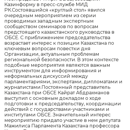
Казинформу в пресс-службе МИД
РК.Состоявшийся «круглый стол» явился
очередным мероприятием из серии
проводимых западным экспертным
сообществом семинаров по вопросам
предстоящего казахстанского руководства в
ОБСЕ. С приближением председательства
возрастает интерес к позиции Казахстана по
ключевым вопросам повестки дня
Организации, актуальным проблемам
региональной безопасности. В этом контексте
подобные мероприятия являются важным
инструментом для информирования и
неформальных дискуссий между
парламентариями, экспертами, дипломатами и
журналистами.Постоянный представитель
Казахстана при ОБСЕ Кайрат Абдрахманов
выступил с основным докладом о ходе
подготовки к председательству, координации
действий с государствами-участниками и
институтами ОБСЕ. Значительный интерес
мероприятию придало участие в нем депутата
Мажилиса Парламента Казахстана профессора