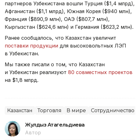
партнеров Узбекистана вошли Турция ($1,4 млрд),
Афганистан ($1,1 млрд), Южная Корея ($940 млн),
Франция ($890,9 млн), ОАЭ ($807,7 млн),
Кыргызстан ($624,6 млн) и Германия ($623,2 млн).
Ранее сообщалось, что Казахстан увеличит
поставки продукции
для высоковольтных ЛЭП
в Узбекистан.
Мы также писали о том, что Казахстан
и Узбекистан реализуют
80 совместных проектов
на $1,8 млрд.
Казахстан
Торговля
В мире
Сотрудничество
Жулдыз Атагельдиева
Автор