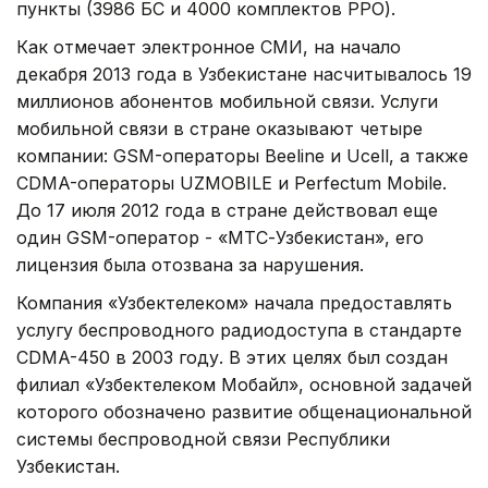
пункты (3986 БС и 4000 комплектов РРО).
Как отмечает электронное СМИ, на начало
декабря 2013 года в Узбекистане насчитывалось 19
миллионов абонентов мобильной связи. Услуги
мобильной связи в стране оказывают четыре
компании: GSM-операторы Beeline и Ucell, а также
CDMA-операторы UZMOBILE и Perfectum Mobile.
До 17 июля 2012 года в стране действовал еще
один GSM-оператор - «МТС-Узбекистан», его
лицензия была отозвана за нарушения.
Компания «Узбектелеком» начала предоставлять
услугу беспроводного радиодоступа в стандарте
CDMA-450 в 2003 году. В этих целях был создан
филиал «Узбектелеком Мобайл», основной задачей
которого обозначено развитие общенациональной
системы беспроводной связи Республики
Узбекистан.