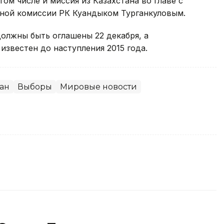
том числе и миссия из Казахстана во главе с
ной комиссии РК Куандыком Турганкуловым.
олжны быть оглашены 22 декабря, а
известен до наступления 2015 года.
ан
Выборы
Мировые новости