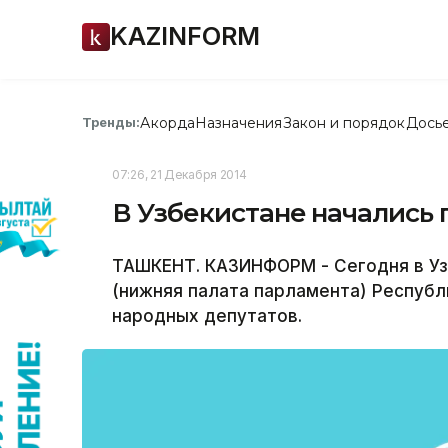
KAZINFORM
Акорда
Назначения
Закон и порядок
Дось
Тренды:
07:26, 21 Декабря 2014
В Узбекистане начались
ТАШКЕНТ. КАЗИНФОРМ - Сегодня в Уз
(нижняя палата парламента) Республ
народных депутатов.