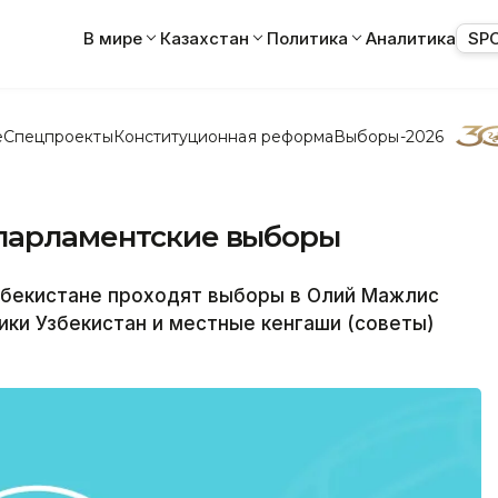
В мире
Казахстан
Политика
Аналитика
SP
е
Спецпроекты
Конституционная реформа
Выборы-2026
 парламентские выборы
бекистане проходят выборы в Олий Мажлис
ики Узбекистан и местные кенгаши (советы)