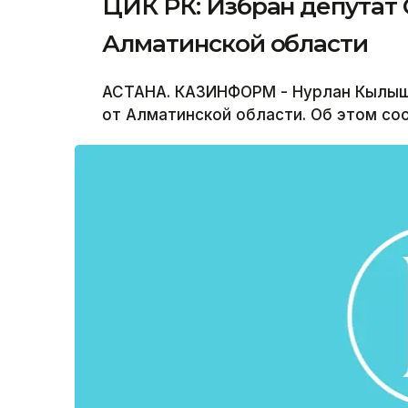
ЦИК РК: Избран депутат 
Алматинской области
АСТАНА. КАЗИНФОРМ - Нурлан Кылыш
от Алматинской области. Об этом со