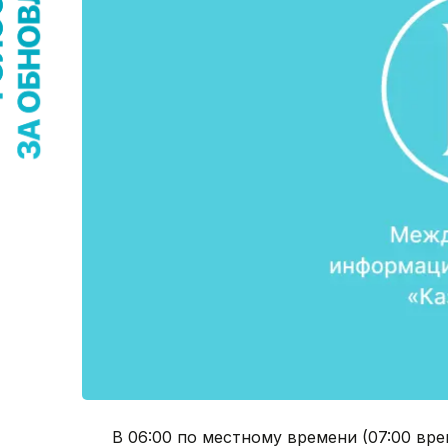
В 06:00 по местному времени (07:00 вр