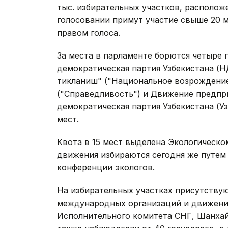
тыс. избирательных участков, расположе
голосовании примут участие свыше 20 
правом голоса.
За места в парламенте борются четыре 
демократическая партия Узбекистана (
тикланиш" ("Национальное возрождение
("Справедливость") и Движение предпр
демократическая партия Узбекистана (У
мест.
Квота в 15 мест выделена Экологическо
движения избираются сегодня же путем 
конференции экологов.
На избирательных участках присутствую
международных организаций и движени
Исполнительного комитета СНГ, Шанхай