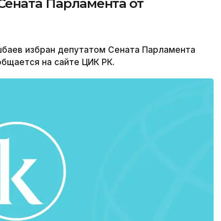
Сената Парламента от
баев избран депутатом Сената Парламента
общается на сайте ЦИК РК.