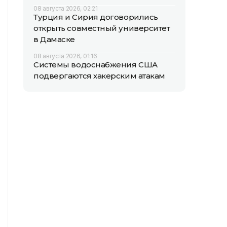
08 августа 2026, 02:21
Турция и Сирия договорились
открыть совместный университет
в Дамаске
08 августа 2026, 01:16
Системы водоснабжения США
подвергаются хакерским атакам