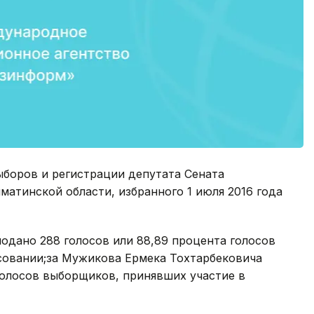
ыборов и регистрации депутата Сената
матинской области, избранного 1 июля 2016 года
одано 288 голосов или 88,89 процента голосов
совании;за Мужикова Ермека Тохтарбековича
 голосов выборщиков, принявших участие в