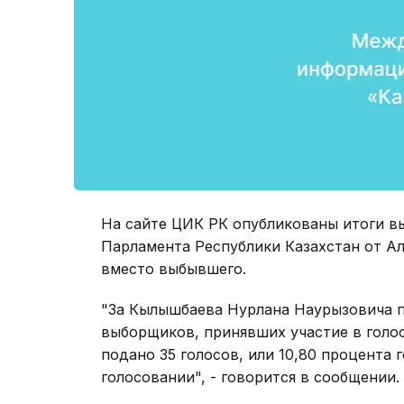
На сайте ЦИК РК опубликованы итоги в
Парламента Республики Казахстан от Ал
вместо выбывшего.
"За Кылышбаева Нурлана Наурызовича п
выборщиков, принявших участие в голо
подано 35 голосов, или 10,80 процента
голосовании", - говорится в сообщении.