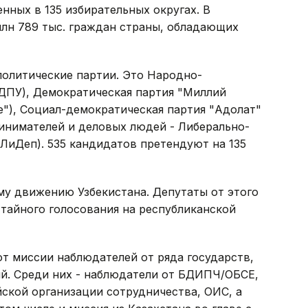
нных в 135 избирательных округах. В
млн 789 тыс. граждан страны, обладающих
политические партии. Это Народно-
НДПУ), Демократическая партия "Миллий
"), Социал-демократическая партия "Адолат"
инимателей и деловых людей - Либерально-
зЛиДеп). 535 кандидатов претендуют на 135
му движению Узбекистана. Депутаты от этого
тайного голосования на республиканской
т миссии наблюдателей от ряда государств,
й. Среди них - наблюдатели от БДИПЧ/ОБСЕ,
ской организации сотрудничества, ОИС, а