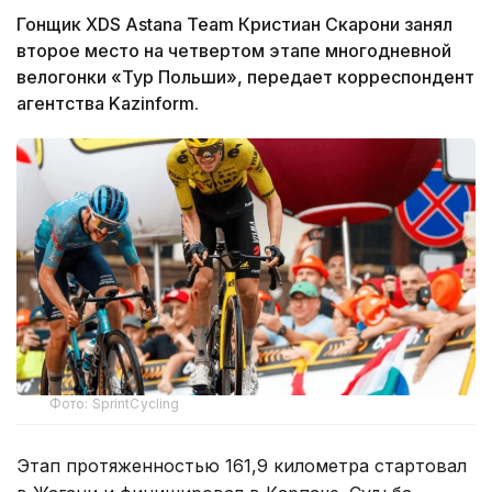
Гонщик XDS Astana Team Кристиан Скарони занял
второе место на четвертом этапе многодневной
велогонки «Тур Польши», передает корреспондент
агентства Kazinform.
Фото: SprintCycling
Этап протяженностью 161,9 километра стартовал