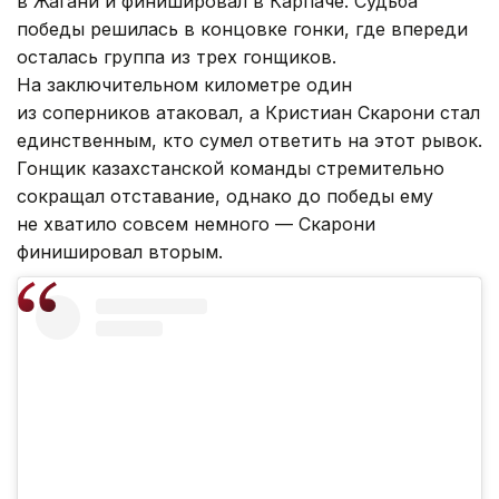
в Жагани и финишировал в Карпаче. Судьба
победы решилась в концовке гонки, где впереди
осталась группа из трех гонщиков.
На заключительном километре один
из соперников атаковал, а Кристиан Скарони стал
единственным, кто сумел ответить на этот рывок.
Гонщик казахстанской команды стремительно
сокращал отставание, однако до победы ему
не хватило совсем немного — Скарони
финишировал вторым.