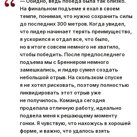
— Обидно, ведь победа была так близко.
На финальном подъеме я ехал в своем
темпе, понимая, что нужно сохранить силы
до последних 300 метров. Когда увидел,
что лидер начинает терять преимущество,
я ускорился и отдал все, что было,
но в итоге совсем немного не хватило,
чтобы победить. После предпоследнего
подъема мы с Бреннером немного
замешкались, и лидер сумел создать
небольшой отрыв. На скользком спуске
я не хотел рисковать, поэтому полностью
ликвидировать этот отрыв уже
не получилось. Команда сегодня
проделала отличную работу, идеально
подвела меня к решающему моменту
гонки. Я чувствую, что нахожусь в хорошей
форме, и важно, что удалось взять