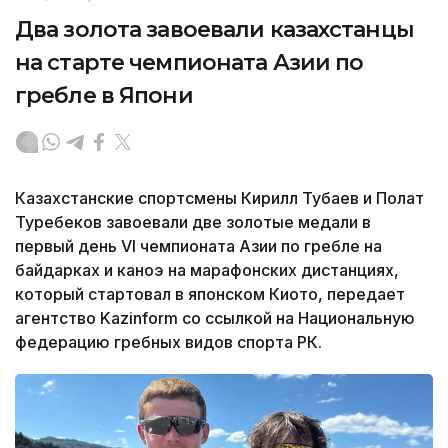
Два золота завоевали казахстанцы
на старте чемпионата Азии по
гребле в Япони
Казахстанские спортсмены Кирилл Тубаев и Полат
Туребеков завоевали две золотые медали в
первый день VI чемпионата Азии по гребле на
байдарках и каноэ на марафонских дистанциях,
который стартовал в японском Киото, передает
агентство Kazinform со ссылкой на Национальную
федерацию гребных видов спорта РК.