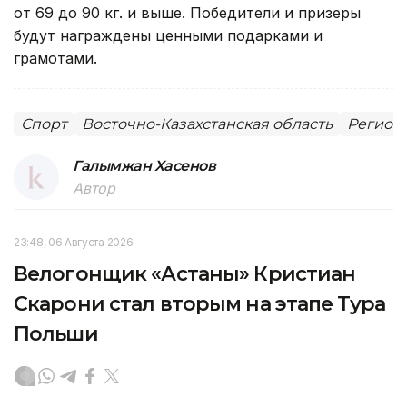
от 69 до 90 кг. и выше. Победители и призеры
будут награждены ценными подарками и
грамотами.
Спорт
Восточно-Казахстанская область
Регион
Галымжан Хасенов
Автор
23:48, 06 Августа 2026
Велогонщик «Астаны» Кристиан
Скарони стал вторым на этапе Тура
Польши