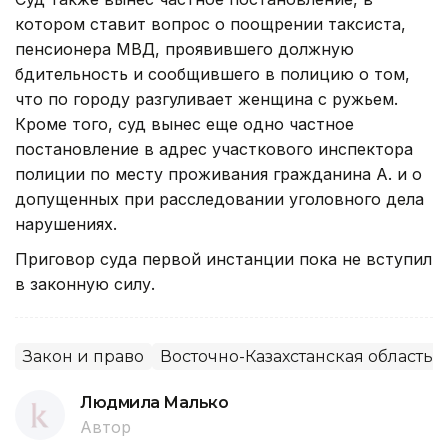
котором ставит вопрос о поощрении таксиста,
пенсионера МВД, проявившего должную
бдительность и сообщившего в полицию о том,
что по городу разгуливает женщина с ружьем.
Кроме того, суд вынес еще одно частное
постановление в адрес участкового инспектора
полиции по месту проживания гражданина А. и о
допущенных при расследовании уголовного дела
нарушениях.
Приговор суда первой инстанции пока не вступил
в законную силу.
Закон и право
Восточно-Казахстанская область
Людмила Малько
Автор