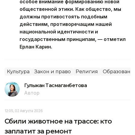
особое внимание формированию новой
общественной этики. Как общество, мы
должны противостоять подобным
действиям, противоречащим нашей
национальной идентичности и
государственным принципам, — отметил
Ерлан Карин.
Культура
Закон и право
Религия
Образовани
Гульжан Тасмаганбетова
Автор
12:05, 02 Августа 2026
Сбили животное на трассе: кто
заплатит за ремонт