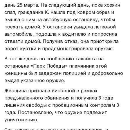
день 25 марта. На следующий день, пока хозяин
спал, гражданка К. нашла под ковром обрез и
вышла с ним на автобусную остановку, чтобы
поехать домой. У остановки увидела легковой
автомобиль, подошла к водителю и попросила
отвезти домой. Получив отказ, она приоткрыла
ворот куртки и продемонстрировала оружие.
В тот же день по сообщению таксиста на
остановке «Парк Победы» племянник этой
женщины был задержан полицией и добровольно
выдал указанное оружие.
Женщина признана виновной в рамках
предъявленного обвинения и получила 3 года
лишения свободы с пробационным контролем 3
года. Постановлено, что оружие подлежит
уничтожению.
Суд также вынес частное постановление, в