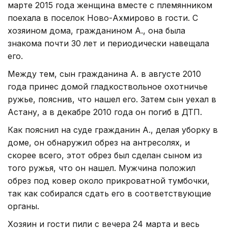
марте 2015 года женщина вместе с племянником
поехала в поселок Ново-Ахмирово в гости. С
хозяином дома, гражданином А., она была
знакома почти 30 лет и периодически навещала
его.
Между тем, сын гражданина А. в августе 2010
года принес домой гладкоствольное охотничье
ружье, пояснив, что нашел его. Затем сын уехал в
Астану, а в декабре 2010 года он погиб в ДТП.
Как пояснил на суде гражданин А., делая уборку в
доме, он обнаружил обрез на антресолях, и
скорее всего, этот обрез был сделан сыном из
того ружья, что он нашел. Мужчина положил
обрез под ковер около прикроватной тумбочки,
так как собирался сдать его в соответствующие
органы.
Хозяин и гости пили с вечера 24 марта и весь