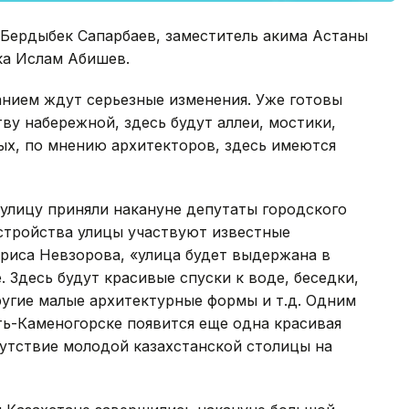
 Бердыбек Сапарбаев, заместитель акима Астаны
ка Ислам Абишев.
анием ждут серьезные изменения. Уже готовы
ву набережной, здесь будут аллеи, мостики,
ых, по мнению архитекторов, здесь имеются
улицу приняли накануне депутаты городского
устройства улицы участвуют известные
риса Невзорова, «улица будет выдержана в
 Здесь будут красивые спуски к воде, беседки,
угие малые архитектурные формы и т.д. Одним
ть-Каменогорске появится еще одна красивая
утствие молодой казахстанской столицы на