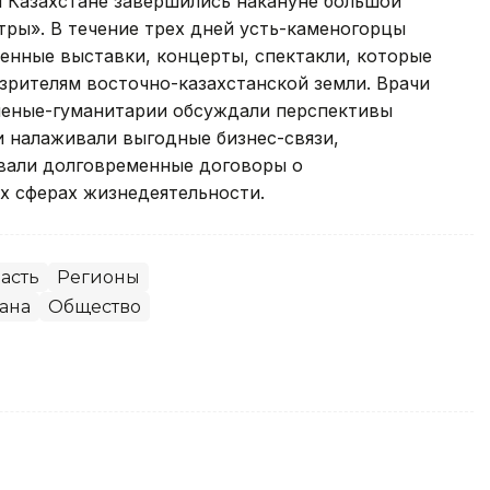
 Казахстане завершились накануне большой
тры». В течение трех дней усть-каменогорцы
енные выставки, концерты, спектакли, которые
зрителям восточно-казахстанской земли. Врачи
ченые-гуманитарии обсуждали перспективы
и налаживали выгодные бизнес-связи,
вали долговременные договоры о
х сферах жизнедеятельности.
асть
Регионы
ана
Общество