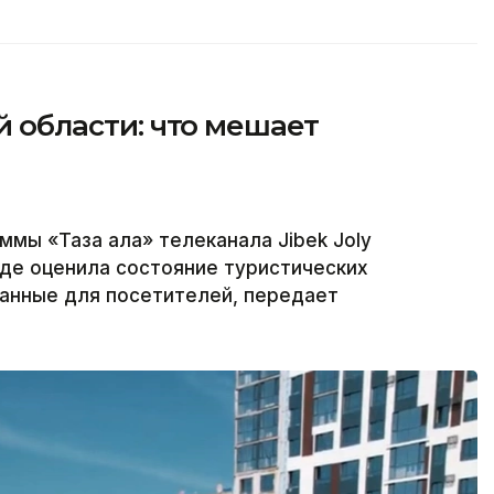
ой области: что мешает
ммы «Таза қала» телеканала Jibek Joly
где оценила состояние туристических
данные для посетителей, передает