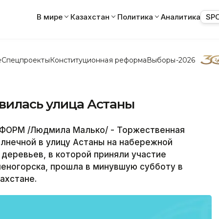
В мире
Казахстан
Политика
Аналитика
SP
е
Спецпроекты
Конституционная реформа
Выборы-2026
вилась улица Астаны
НФОРМ /Людмила Малько/ - Торжественная
лнечной в улицу Астаны на набережной
 деревьев, в которой приняли участие
меногорска, прошла в минувшую субботу в
ахстане.