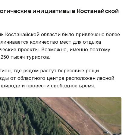
логические инициативы в Костанайской
ь Костанайской области было привлечено более
еличивается количество мест для отдыха
ические проекты. Возможно, именно поэтому
250 тысяч туристов.
гион, где рядом растут березовые рощи
езды от областного центра расположен лесной
 природе и провести свободное время.