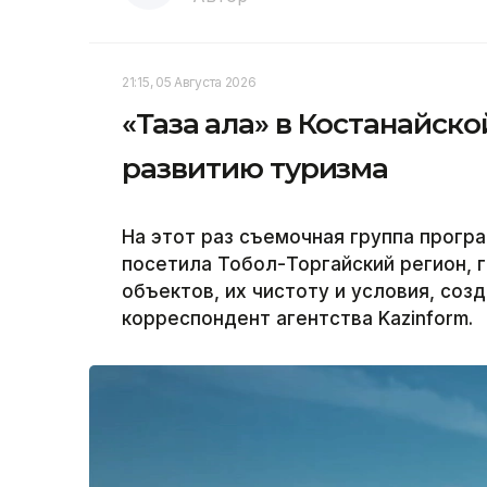
21:15, 05 Августа 2026
«Таза қала» в Костанайск
развитию туризма
На этот раз съемочная группа програ
посетила Тобол-Торгайский регион, 
объектов, их чистоту и условия, соз
корреспондент агентства Kazinform.