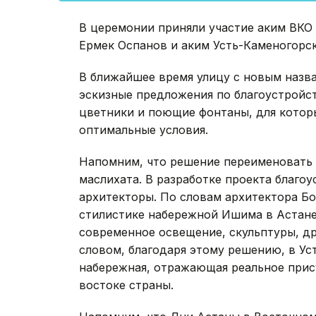
В церемонии приняли участие аким ВКО
Ермек Оспанов и аким Усть-Каменогорс
В ближайшее время улицу с новым назв
эскизные предложения по благоустройст
цветники и поющие фонтаны, для котор
оптимальные условия.
Напомним, что решение переименовать 
маслихата. В разработке проекта благо
архитекторы. По словам архитектора Бо
стилистике набережной Ишима в Астане.
современное освещение, скульптуры, др
словом, благодаря этому решению, в Ус
набережная, отражающая реальное прис
востоке страны.