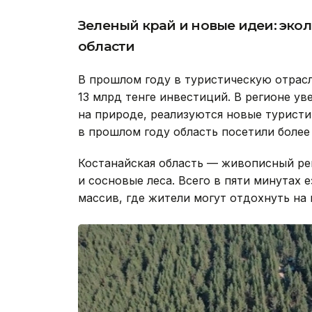
Зеленый край и новые идеи: эко
области
В прошлом году в туристическую отрасл
13 млрд тенге инвестиций. В регионе ув
на природе, реализуются новые турист
в прошлом году область посетили более 
Костанайская область — живописный ре
и сосновые леса. Всего в пяти минутах 
массив, где жители могут отдохнуть на