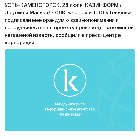
УСТЬ-КАМЕНОГОРСК. 28 июля. КАЗИНФОРМ /
Людмила Малько/ - СПК «Ертiс» и ТОО «Теньши»
подписали меморандум о взаимопонимании и
сотрудничестве по проекту производства комовой
негашеной извести, сообщили в пресс-центре
корпорации.