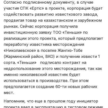
Согласно подписанному документу, в случае
участия СПК «Ертiс» в проекте, корпорация будет
содействовать развитию известкового завода,
продвигая товар на казахстанском и зарубежном
рынках. Сейчас корпорация получила
инвестиционную заявку ТОО «Теньши» по
реализации этого проекта, который предполагает
переработку известняка месторождения
«Николаевское» в поселке Жангиз-Тобе
(Жарминский район, ВКО) и получение извести 1
сорта. «Теньши» подписало контракт на
недропользование этого месторождения, так как
именно николаевский известняк будет
использоваться в производстве. При этом
предполагается создание 60-ти новых рабочих
мест.
Напомним, что еще в прошлом году инициатор
проекта ввел в эксплуатацию в тестовом режиме