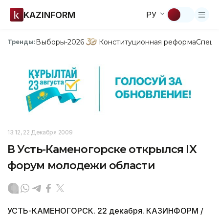
KAZINFORM
РУ
Выборы-2026
Конституционная реформа
Спецп
Тренды:
13:12, 22 Декабря 2009
В Усть-Каменогорске открылся IX
форум молодежи области
УСТЬ-КАМЕНОГОРСК. 22 декабря. КАЗИНФОРМ /