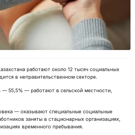
азахстана работают около 12 тысяч социальных
удится в неправительственном секторе.
 — 55,5% — работают в сельской местности,
овека — оказывают специальные социальные
работников заняты в стационарных организациях,
низациях временного пребывания.