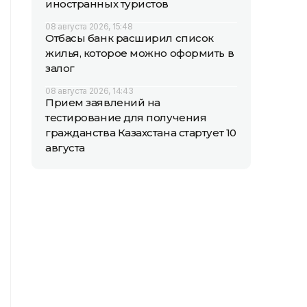
иностранных туристов
08 августа 2026, 15:48
Отбасы банк расширил список
жилья, которое можно оформить в
залог
08 августа 2026, 14:43
Прием заявлений на
тестирование для получения
гражданства Казахстана стартует 10
августа