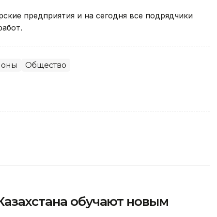
ские предприятия и на сегодня все подрядчики
работ.
ионы
Общество
Казахстана обучают новым