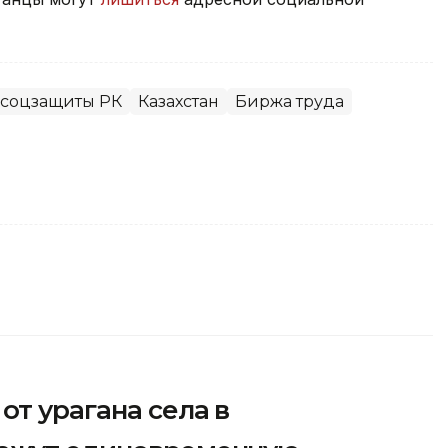
 соцзащиты РК
Казахстан
Биржа труда
от урагана села в