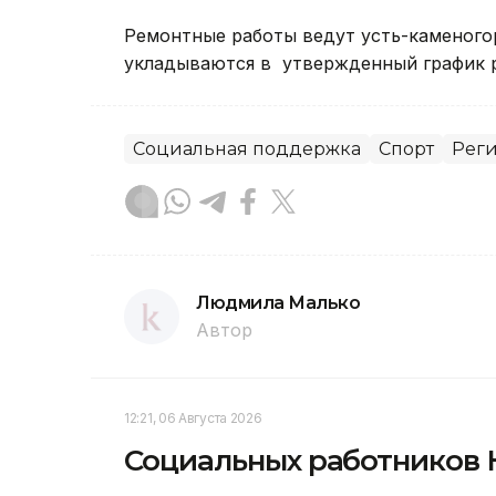
Ремонтные работы ведут усть-каменогор
укладываются в утвержденный график 
Социальная поддержка
Спорт
Рег
Людмила Малько
Автор
12:21, 06 Августа 2026
Социальных работников 