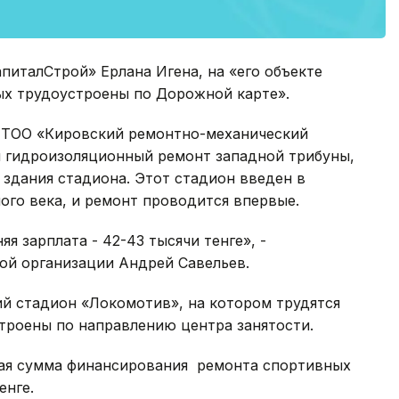
италСтрой» Ерлана Игена, на «его объекте
рых трудоустроены по Дорожной карте».
т ТОО «Кировский ремонтно-механический
й гидроизоляционный ремонт западной трибуны,
здания стадиона. Этот стадион введен в
ого века, и ремонт проводится впервые.
яя зарплата - 42-43 тысячи тенге», -
ой организации Андрей Савельев.
ий стадион «Локомотив», на котором трудятся
строены по направлению центра занятости.
щая сумма финансирования ремонта спортивных
енге.