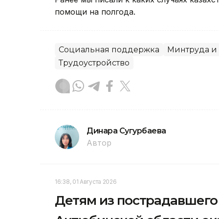
помощи на полгода.
Социальная поддержка
Минтруда и
Трудоустройство
Динара Сугурбаева
Автор
16:38, 01 Августа 2026
Детям из пострадавшего 