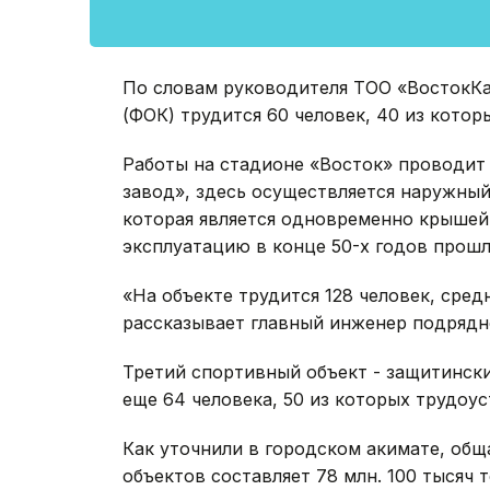
По словам руководителя ТОО «ВостокКап
(ФОК) трудится 60 человек, 40 из кото
Работы на стадионе «Восток» проводи
завод», здесь осуществляется наружны
которая является одновременно крышей 
эксплуатацию в конце 50-х годов прошл
«На объекте трудится 128 человек, средн
рассказывает главный инженер подрядн
Третий спортивный объект - защитинск
еще 64 человека, 50 из которых трудоу
Как уточнили в городском акимате, об
объектов составляет 78 млн. 100 тысяч т