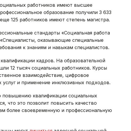
социальных работников имеют высшее
профессиональное образование получили 3 633
 еще 125 работников имеют степень магистра.
ессиональные стандарты «Социальная работа
 «Специалисты, оказывающие специальные
ебования к знаниям и навыкам специалистов.
квалификации кадров. На образовательной
ошли 12 тысяч социальных работников. Курсы
твенное взаимодействие, цифровое
 услуг и применение инклюзивных подходов.
по повышению квалификации социальных
я, что это позволит повысить качество
нам более своевременную и профессиональную
станцы могут
лишиться
адресной социальной