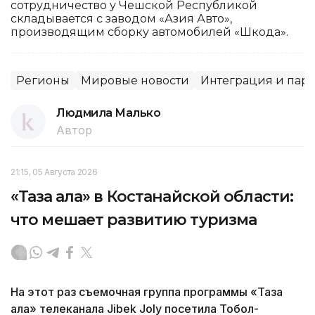
сотрудничество у Чешской Республикой
складывается с заводом «Азия Авто»,
производящим сборку автомобилей «Шкода».
Регионы
Мировые новости
Интеграция и парт
Людмила Малько
Автор
21:15, 05 Августа 2026
«Таза қала» в Костанайской области:
что мешает развитию туризма
На этот раз съемочная группа программы «Таза
қала» телеканала Jibek Joly посетила Тобол-