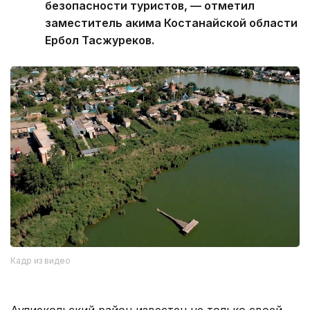
безопасности туристов, — отметил
заместитель акима Костанайской области
Ербол Тасжуреков.
Кадр из видео
Аулиекольский район известен не только своей