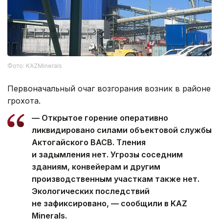
Фото: KAZMinerals
Первоначальный очаг возгорания возник в районе
грохота.
— Открытое горение оперативно
ликвидировано силами объектовой службы
Актогайского ВАСВ. Тления
и задымления нет. Угрозы соседним
зданиям, конвейерам и другим
производственным участкам также нет.
Экологических последствий
не зафиксировано, — сообщили в KAZ
Minerals.