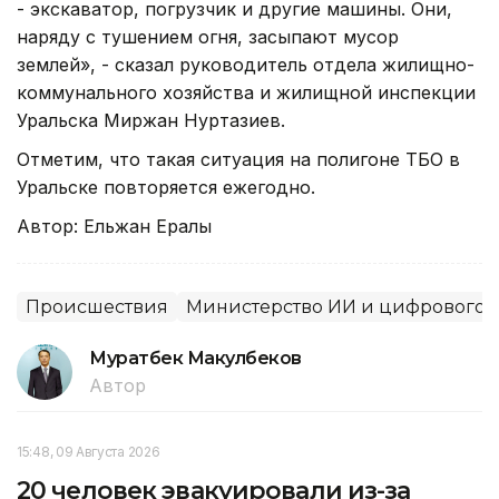
- экскаватор, погрузчик и другие машины. Они,
наряду с тушением огня, засыпают мусор
землей», - сказал руководитель отдела жилищно-
коммунального хозяйства и жилищной инспекции
Уральска Миржан Нуртазиев.
Отметим, что такая ситуация на полигоне ТБО в
Уральске повторяется ежегодно.
Автор: Ельжан Ералы
Происшествия
Министерство ИИ и цифрового 
Муратбек Макулбеков
Автор
15:48, 09 Августа 2026
20 человек эвакуировали из-за