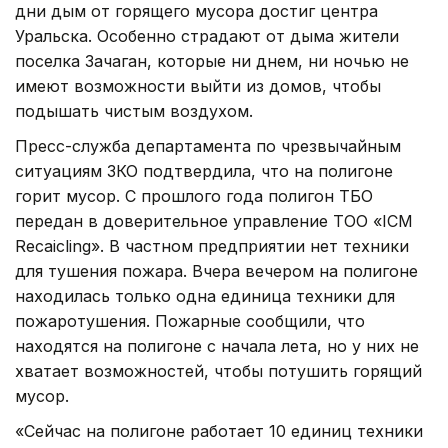
дни дым от горящего мусора достиг центра
Уральска. Особенно страдают от дыма жители
поселка Зачаган, которые ни днем, ни ночью не
имеют возможности выйти из домов, чтобы
подышать чистым воздухом.
Пресс-служба департамента по чрезвычайным
ситуациям ЗКО подтвердила, что на полигоне
горит мусор. С прошлого года полигон ТБО
передан в доверительное управление ТОО «ICM
Recaicling». В частном предприятии нет техники
для тушения пожара. Вчера вечером на полигоне
находилась только одна единица техники для
пожаротушения. Пожарные сообщили, что
находятся на полигоне с начала лета, но у них не
хватает возможностей, чтобы потушить горящий
мусор.
«Сейчас на полигоне работает 10 единиц техники