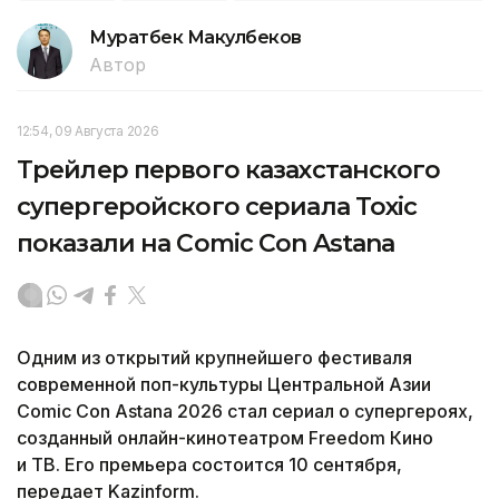
Муратбек Макулбеков
Автор
12:54, 09 Августа 2026
Трейлер первого казахстанского
супергеройского сериала Toxic
показали на Comic Con Astana
Одним из открытий крупнейшего фестиваля
современной поп-культуры Центральной Азии
Comic Con Astana 2026 стал сериал о супергероях,
созданный онлайн-кинотеатром Freedom Кино
и ТВ. Его премьера состоится 10 сентября,
передает Kazinform.