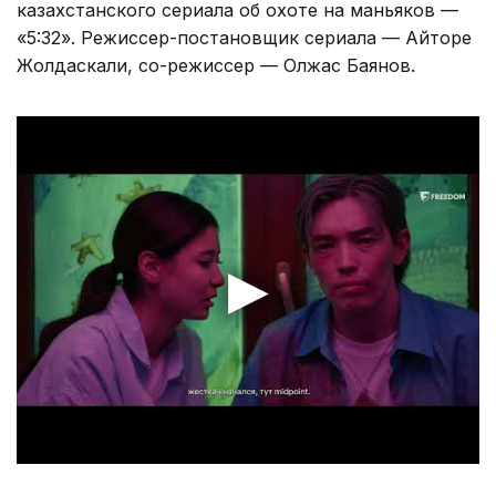
казахстанского сериала об охоте на маньяков —
«5:32». Режиссер-постановщик сериала — Айторе
Жолдаскали, со-режиссер — Олжас Баянов.