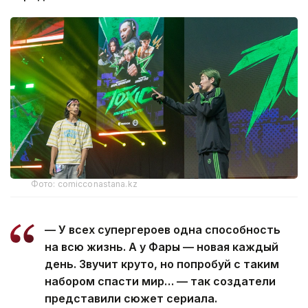
Фото: comicconastana.kz
— У всех супергероев одна способность
на всю жизнь. А у Фары — новая каждый
день. Звучит круто, но попробуй с таким
набором спасти мир… — так создатели
представили сюжет сериала.