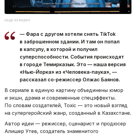
кадр из видео
— Фара с другом хотели снять TikTok
в заброшенном здании. И там он попал
в капсулу, в которой и получил
суперспособности. События происходят
в городе Темирказык. Это — наша версия
«Нью-Йорка» из «Человека-паука», —
рассказал со-режиссер Олжас Баянов.
В сериале в единую картину объединены юмор
и экшн, драма и современные спецэффекты.
По словам создателей, Toxic — это новый взгляд
на супергеройский жанр, созданный в Казахстане.
Автор идеи — режиссер, сценарист и продюсер
Алишер Утев, создатель знаменитого