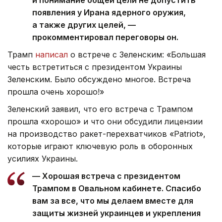
и понимание общей цели не допустить
появления у Ирана ядерного оружия,
а также других целей, —
прокомментировал переговоры он.
Трамп
написал
о встрече с Зеленским: «Большая
честь встретиться с президентом Украины
Зеленским. Было обсуждено многое. Встреча
прошла очень хорошо!»
Зеленский заявил, что его встреча с Трампом
прошла «хорошо» и что они обсудили лицензии
на производство ракет-перехватчиков «Patriot»,
которые играют ключевую роль в оборонных
усилиях Украины.
— Хорошая встреча с президентом
Трампом в Овальном кабинете. Спасибо
вам за все, что мы делаем вместе для
защиты жизней украинцев и укрепления