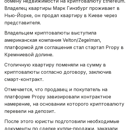
обмену недвижимости на криптовалюту Etherеum.
Владелец квартиры Марк Гинзбург проживает в
Нью-Йорке, он продал квартиру в Киеве через
представителя.
Владельцем криптовалюты выступила
американская компания Velton/Zegelman,
платформой для соглашения стал стартап Propy в
Кремниевой долине.
Столичную квартиру поменяли на сумму в
криптовалюты согласно договору, заключив
смарт-контракт.
Отмечается, что продавец и покупатель на
платформе Propy завизировали контрактное
намерение, на основании которого криптовалюту
перевели на депозит.
После этого юристы подготовили необходимые
документы по сделке купли-продажи, заказали