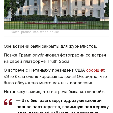
Фото: prousa.info/ white_house
Обе встречи были закрыты для журналистов.
Позже Трамп опубликовал фотографии со встреч
на своей платформе Truth Social.
О встрече с Нетаньяху президент США
сообщил
:
«Это была очень хорошая встреча! Очевидно, что
было обсуждено много важных вопросов».
Нетаньяху заявил, что встреча была «отличной».
— Это был разговор, подразумевающий
полное партнерство, взаимную поддержку