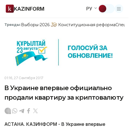
KAZINFORM
РУ
Выборы-2026
Конституционная реформа
Спецп
Тренды:
01:16, 27 Сентября 2017
В Украине впервые официально
продали квартиру за криптовалюту
АСТАНА. КАЗИНФОРМ - В Украине впервые