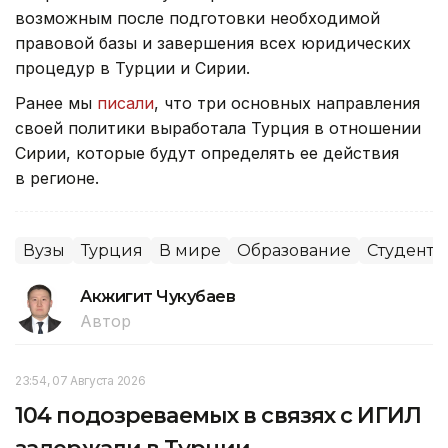
возможным после подготовки необходимой
правовой базы и завершения всех юридических
процедур в Турции и Сирии.
Ранее мы
писали
, что три основных направления
своей политики выработала Турция в отношении
Сирии, которые будут определять ее действия
в регионе.
Вузы
Турция
В мире
Образование
Студенты
Акжигит Чукубаев
Автор
23:54, 07 Августа 2026
104 подозреваемых в связях с ИГИЛ