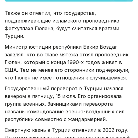
Также он отметил, что государства,
поддерживающие исламского проповедника
Фетхуллаха Гюлена, будут считаться врагами
Турции.
Министр юстиции республики Бекир Боздаг
заявлял, что во главе мятежа стоял проповедник
Гюлен, который с конца 1990-х годов живет в
США. Тем не менее его сторонники подчеркнули,
что Гюлен не имеет отношения к случившемуся.
Государственный переворот в Турции начался
вечером в пятницу, 15 июля. Его организовала
группа военных. Зачинщиками переворота
названы командование военно-воздушных сил
республики совместно с жандармерией.
Смертную казнь в Турции отменили в 2002 году.
До этого заключенных, приговоренных к высшей