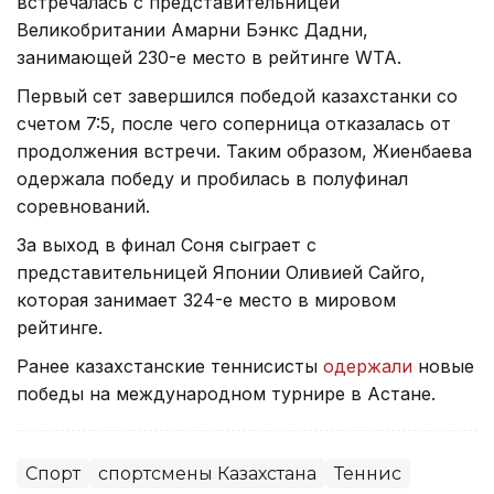
встречалась с представительницей
Великобритании Амарни Бэнкс Дадни,
занимающей 230-е место в рейтинге WTA.
Первый сет завершился победой казахстанки со
счетом 7:5, после чего соперница отказалась от
продолжения встречи. Таким образом, Жиенбаева
одержала победу и пробилась в полуфинал
соревнований.
За выход в финал Соня сыграет с
представительницей Японии Оливией Сайго,
которая занимает 324-е место в мировом
рейтинге.
Ранее казахстанские теннисисты
одержали
новые
победы на международном турнире в Астане.
Спорт
спортсмены Казахстана
Теннис