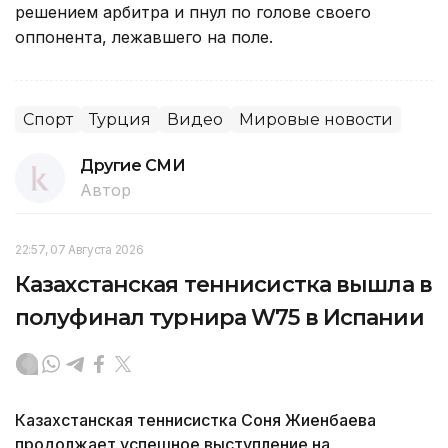
решением арбитра и пнул по голове своего
оппонента, лежавшего на поле.
Спорт
Турция
Видео
Мировые новости
Другие СМИ
Автор
22:57, 07 Августа 2026
Казахстанская теннисистка вышла в
полуфинал турнира W75 в Испании
Казахстанская теннисистка Соня Жиенбаева
продолжает успешное выступление на