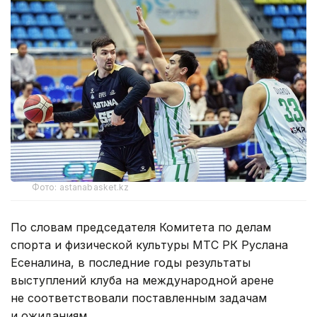
Фото: astanabasket.kz
По словам председателя Комитета по делам
спорта и физической культуры МТС РК Руслана
Есеналина, в последние годы результаты
выступлений клуба на международной арене
не соответствовали поставленным задачам
и ожиданиям.