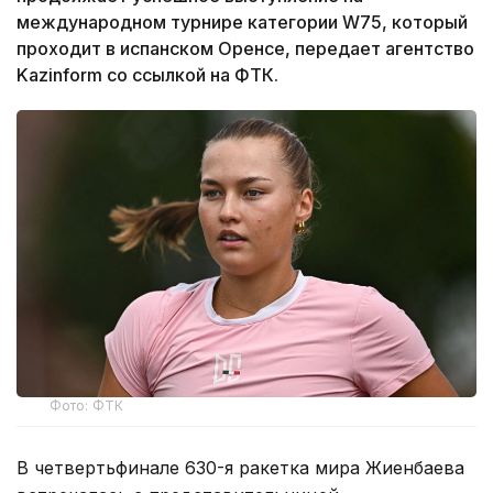
международном турнире категории W75, который
проходит в испанском Оренсе, передает агентство
Kazinform со ссылкой на ФТК.
Фото: ФТК
В четвертьфинале 630-я ракетка мира Жиенбаева