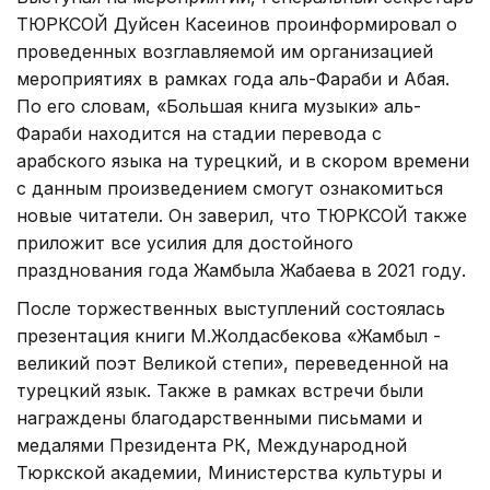
ТЮРКСОЙ Дуйсен Касеинов проинформировал о
проведенных возглавляемой им организацией
мероприятиях в рамках года аль-Фараби и Абая.
По его словам, «Большая книга музыки» аль-
Фараби находится на стадии перевода с
арабского языка на турецкий, и в скором времени
с данным произведением смогут ознакомиться
новые читатели. Он заверил, что ТЮРКСОЙ также
приложит все усилия для достойного
празднования года Жамбыла Жабаева в 2021 году.
После торжественных выступлений состоялась
презентация книги М.Жолдасбекова «Жамбыл -
великий поэт Великой степи», переведенной на
турецкий язык. Также в рамках встречи были
награждены благодарственными письмами и
медалями Президента РК, Международной
Тюркской академии, Министерства культуры и