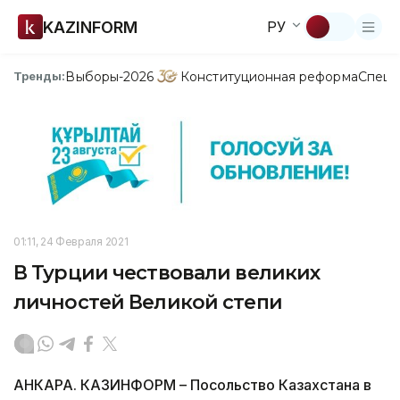
KAZINFORM
РУ
Выборы-2026
Конституционная реформа
Спецп
Тренды:
01:11, 24 Февраля 2021
В Турции чествовали великих
личностей Великой степи
АНКАРА. КАЗИНФОРМ – Посольство Казахстана в