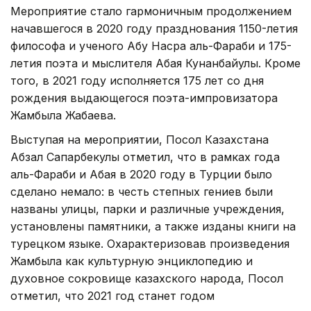
Мероприятие стало гармоничным продолжением
начавшегося в 2020 году празднования 1150-летия
философа и ученого Абу Насра аль-Фараби и 175-
летия поэта и мыслителя Абая Кунанбайулы. Кроме
того, в 2021 году исполняется 175 лет со дня
рождения выдающегося поэта-импровизатора
Жамбыла Жабаева.
Выступая на мероприятии, Посол Казахстана
Абзал Сапарбекулы отметил, что в рамках года
аль-Фараби и Абая в 2020 году в Турции было
сделано немало: в честь степных гениев были
названы улицы, парки и различные учреждения,
установлены памятники, а также изданы книги на
турецком языке. Охарактеризовав произведения
Жамбыла как культурную энциклопедию и
духовное сокровище казахского народа, Посол
отметил, что 2021 год станет годом