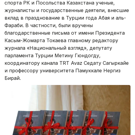
спорта РК и Посольства Казахстана ученые,
журналисты и государственные деятели, внесшие
вклад в празднование в Турции года Абая и аль-
Фараби. В частности, были вручены
благодарственные письма от имени Президента
Касым-Жомарта Токаева главному редактору
журнала «Национальный взгляд», депутату
парламента Турции Метину Гюндогду,
координатору канала TRT Avaz Седату Сагыркайе
и профессору университета Памуккале Нергиз
Бирай.