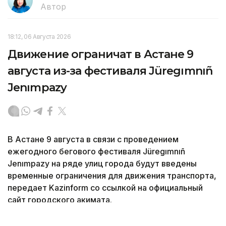
Автор
18:12, 06 Августа 2026
Движение ограничат в Астане 9
августа из-за фестиваля Jüregımnıñ
Jenımpazy
В Астане 9 августа в связи с проведением
ежегодного бегового фестиваля Jüregımnıñ
Jenımpazy на ряде улиц города будут введены
временные ограничения для движения транспорта,
передает Kazinform со ссылкой на официальный
сайт городского акимата.