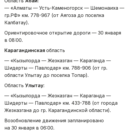
Область
Абай:
— «Алматы — Усть-Каменогорск — Шемонаиха —
гр.РФ» км. 778-967 (от Аягоза до поселка
Калбатау).
Ориентировочное открытие дороги — 30 января
в 08:00.
Карагандинская
область
— «Кызылорда — Жезказган — Караганда —
Шидерты — Павлодар» км. 788-906 (от гр.
области Улытау до поселка Топар).
Область
Улытау
:
— «Кызылорда — Жезказган — Караганда —
Шидерты — Павлодар» км. 433-788 (от города
Жезказгана до гр. Карагандинской области).
Возобновление движения запланировано
на 30 января в 06:00.