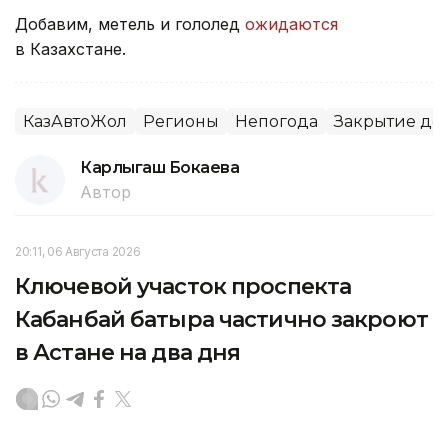
Добавим, метель и гололед
ожидаются
в Казахстане.
КазАвтоЖол
Регионы
Непогода
Закрытие до
Карлыгаш Бокаева
Автор
20:11, 06 Августа 2026
Ключевой участок проспекта
Кабанбай батыра частично закроют
в Астане на два дня