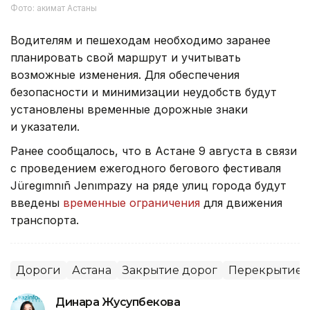
Фото: акимат Астаны
Водителям и пешеходам необходимо заранее
планировать свой маршрут и учитывать
возможные изменения. Для обеспечения
безопасности и минимизации неудобств будут
установлены временные дорожные знаки
и указатели.
Ранее сообщалось, что в Астане 9 августа в связи
с проведением ежегодного бегового фестиваля
Jüregımnıñ Jenımpazy на ряде улиц города будут
введены
временные ограничения
для движения
транспорта.
Дороги
Астана
Закрытие дорог
Перекрытие 
Динара Жусупбекова