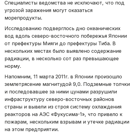
Специалисты ведомства не исключают, что под
угрозой заражения могут оказаться
морепродукты.
Исследованию подверглось дно океанических
вод вдоль северо-восточного побережья Японии
от префектуры Мияги до префектуры Тиба. В
нескольких местах было выявлено содержание
радиации, в несколько сот раз превышающее
норму.
Напомним, 11 марта 2011г. в Японии произошло
землетрясение магнитудой 9,0. Подземные толчки
и последовавшее за ними цунами разрушили
инфраструктуру северо-восточных районов
страны и вывели из строя систему охлаждения
реакторов на АЭС «Фукусима-1», что привело к
пожарам, нескольким взрывам и утечке радиации
на этом предприятии.