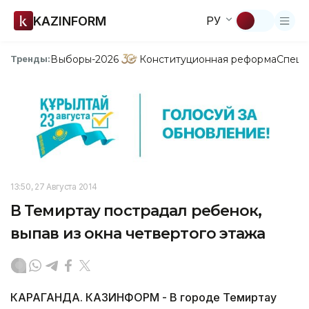
KAZINFORM
РУ
Выборы-2026
Конституционная реформа
Спецп
Тренды:
13:50, 27 Августа 2014
В Темиртау пострадал ребенок,
выпав из окна четвертого этажа
КАРАГАНДА. КАЗИНФОРМ - В городе Темиртау