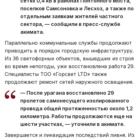
сетях 0,4 кВ в районах Понтонного моста,
поселков Самсоновка и Лесхоз, а также по
отдельным заявкам жителей частного
сектора, — сообщили в пресс-службе
акимата.
Параллельно коммунальные службы продолжают
приводить в порядок городскую инфраструктуру.
Из 36 светофорных объектов, вышедших из строя
во время непогоды, уже восстановлена работа 29.
Специалисты ТОО «Горсвет LTD» также
продолжают ремонт сетей наружного освещения.
— После урагана восстановлено 29
пролетов самонесущего изолированного
провода общей протяженностью около 1,2
километра. Работы продолжаются еще на
шести участках, — уточнили в акимате.
Завершается и ликвидация последствий ливня. Из