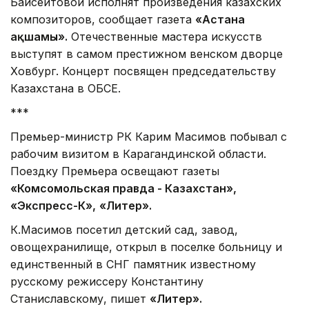
Байсеитовой исполнят произведения казахских
композиторов, сообщает газета
«
Астана
ақшамы
».
Отечественные мастера искусств
выступят в самом престижном венском дворце
Ховбург. Концерт посвящен председательству
Казахстана в ОБСЕ.
***
Премьер-министр РК Карим Масимов побывал с
рабочим визитом в Карагандинской области.
Поездку Премьера освещают газеты
«Комсомольская правда - Казахстан»,
«Экспресс-К»,
«Литер».
К.Масимов посетил детский сад, завод,
овощехранилище, открыл в поселке больницу и
единственный в СНГ памятник известному
русскому режиссеру Константину
Станиславскому, пишет
«Литер».