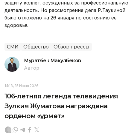
защиту коллег, осужденных за профессиональную
деятельность. Но рассмотрение дела Р.Таукиной
было отложено на 26 января по состоянию ее
здоровья.
СМИ
Общество
Обзор прессы
Муратбек Макулбеков
Автор
14:13, 25 Июня 2026
106-летняя легенда телевидения
Зулкия Жуматова награждена
орденом «Құрмет»