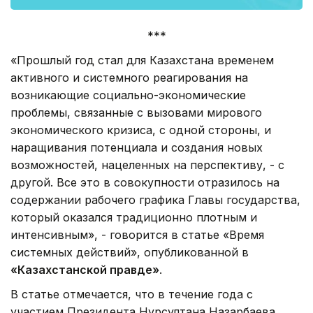
***
«Прошлый год стал для Казахстана временем
активного и системного реагирования на
возникающие социально-экономические
проблемы, связанные с вызовами мирового
экономического кризиса, с одной стороны, и
наращивания потенциала и создания новых
возможностей, нацеленных на перспективу, - с
другой. Все это в совокупности отразилось на
содержании рабочего графика Главы государ­ства,
который оказался традиционно плотным и
интенсивным», - говорится в статье «Время
системных действий», опубликованной в
«Казахстанской правде»
.
В статье отмечается, что в течение года с
участием Президента Нурсултана Назарбаева