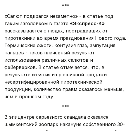
***
«Салют подкрался незаметно» - в статье под
таким заголовком в газете
«Экспресс-К»
рассказывается о людях, пострадавших от
пиротехники во время празднования Нового года.
Термические ожоги, контузия глаз, ампутация
пальцев - таков плачевный результат
использования различных салютов и
фейерверков. В статье отмечается, что, в
результате изъятия из розничной продажи
несертифицированной пиротехнической
продукции, количество травм оказалось меньше,
чем в прошлом году.
***
В эпицентре серьезного скандала оказался
шымкентский зоопарк накануне собственного 30-