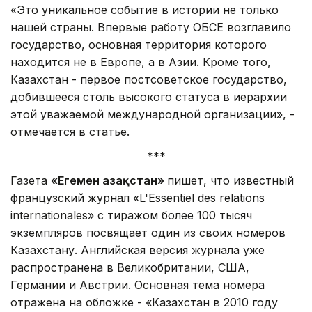
«Это уникальное событие в истории не только
нашей страны. Впервые работу ОБСЕ возглавило
государство, основная территория которого
находится не в Европе, а в Азии. Кроме того,
Казахстан - первое постсоветское государство,
добившееся столь высокого статуса в иерархии
этой уважаемой международной организации», -
отмечается в статье.
***
Газета
«
Егемен Қазақстан
»
пишет, что известный
французский журнал «L'Essentіel des relatіons
іnternatіonales» с тиражом более 100 тысяч
экземпляров посвящает один из своих номеров
Казахстану. Английская версия журнала уже
распространена в Великобритании, США,
Германии и Австрии. Основная тема номера
отражена на обложке - «Казахстан в 2010 году