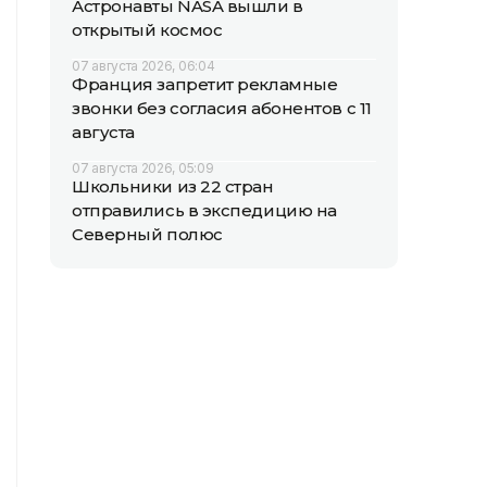
Астронавты NASA вышли в
открытый космос
07 августа 2026, 06:04
Франция запретит рекламные
звонки без согласия абонентов с 11
августа
07 августа 2026, 05:09
Школьники из 22 стран
отправились в экспедицию на
Северный полюс