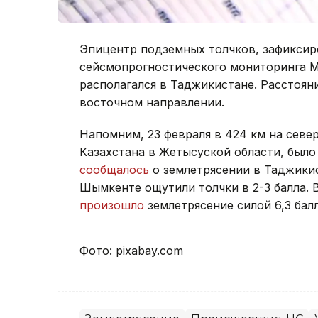
Эпицентр подземных толчков, зафикси
сейсмопрогностического мониторинга М
располагался в Таджикистане. Расстоян
восточном направлении.
Напомним, 23 февраля в 424 км на север
Казахстана в Жетысуской области, был
сообщалось
о землетрясении в Таджикис
Шымкенте ощутили толчки в 2-3 балла. 
произошло
землетрясение силой 6,3 балл
Фото: pixabay.com