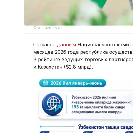
Фото: uzdaily.uz
Согласно
данным
Национального комитет
месяцев 2026 года республика осуществ
В рейтинге ведущих торговых партнеров 
и Казахстан ($2,8 млрд).