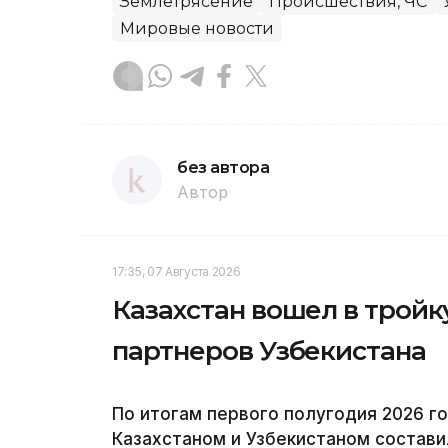
Землетрясение
Происшествия, ЧС
Мировые новости
без автора
Автор
17:35, 07 Августа 2026
Казахстан вошел в тройк
партнеров Узбекистана
По итогам первого полугодия 2026 
Казахстаном и Узбекистаном составил