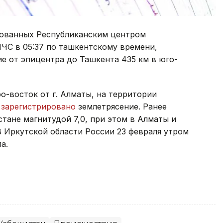
рованных Республиканским центром
ЧС в 05:37 по ташкентскому времени,
ие от эпицентра до Ташкента 435 км в юго-
о-восток от г. Алматы, на территории
о
зарегистрировано
землетрясение. Ранее
тане магнитудой 7,0, при этом в Алматы и
В Иркутской области России 23 февраля утром
а.