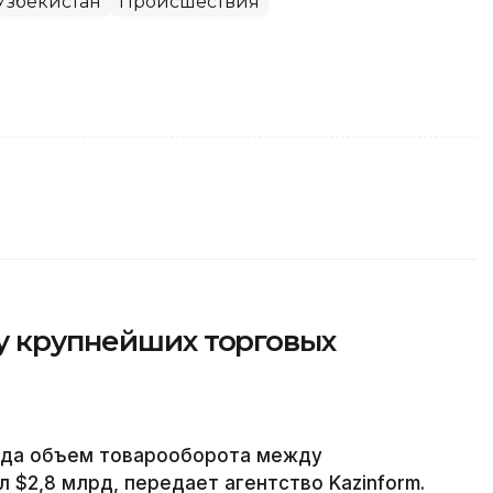
Узбекистан
Происшествия
у крупнейших торговых
года объем товарооборота между
 $2,8 млрд, передает агентство Kazinform.