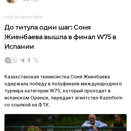
23:55, 08 Августа 2026
До титула один шаг: Соня
Жиенбаева вышла в финал W75 в
Испании
Казахстанская теннисистка Соня Жиенбаева
одержала победу в полуфинале международного
турнира категории W75, который проходит в
испанском Оренсе, передает агентство Kazinform
со ссылкой на ФТК.