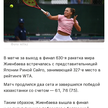
Фото: ktf.kz
В матче за выход в финал 630-я ракетка мира
Жиенбаева встречалась с представительницей
Японии Риной Сайго, занимающей 327-е место в
рейтинге WTA.
Матч продлился два сета и завершился победой
казахстанки со счетом — 6:1, 7:6 (7:5).
Таким образом, Жиенбаева вышла в финал