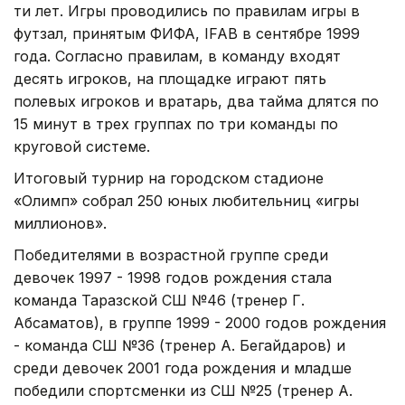
ти лет. Игры проводились по правилам игры в
футзал, принятым ФИФА, IFAB в сентябре 1999
года. Согласно правилам, в команду входят
десять игроков, на площадке играют пять
полевых игроков и вратарь, два тайма длятся по
15 минут в трех группах по три команды по
круговой системе.
Итоговый турнир на городском стадионе
«Олимп» собрал 250 юных любительниц «игры
миллионов».
Победителями в возрастной группе среди
девочек 1997 - 1998 годов рождения стала
команда Таразской СШ №46 (тренер Г.
Абсаматов), в группе 1999 - 2000 годов рождения
- команда СШ №36 (тренер А. Бегайдаров) и
среди девочек 2001 года рождения и младше
победили спортсменки из СШ №25 (тренер А.