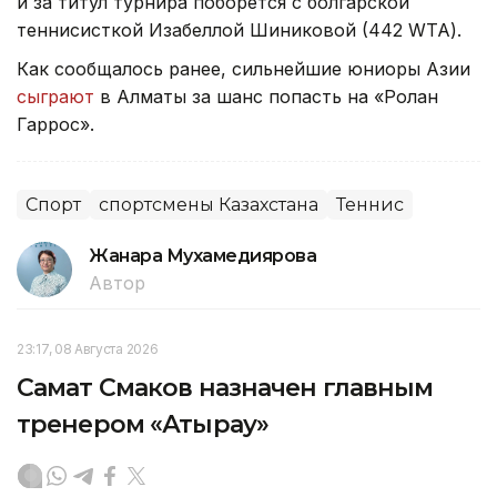
и за титул турнира поборется с болгарской
теннисисткой Изабеллой Шиниковой (442 WTA).
Как сообщалось ранее, сильнейшие юниоры Азии
сыграют
в Алматы за шанс попасть на «Ролан
Гаррос».
Спорт
спортсмены Казахстана
Теннис
Жанара Мухамедиярова
Автор
23:17, 08 Августа 2026
Самат Смаков назначен главным
тренером «Атырау»