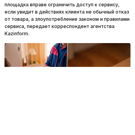
площадка вправе ограничить доступ к сервису,
если увидит в действиях клиента не обычный отказ
от товара, а злоупотребление законом и правилами
сервиса, передает корреспондент агентства
Kazinform.
Фото: Kazinform/ИИ
Вокруг покупок на маркетплейсах ходит немало