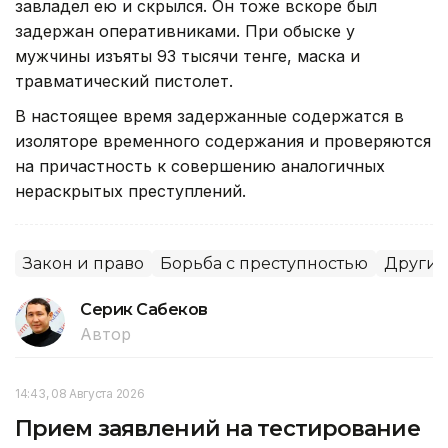
завладел ею и скрылся. Он тоже вскоре был
задержан оперативниками. При обыске у
мужчины изъяты 93 тысячи тенге, маска и
травматический пистолет.
В настоящее время задержанные содержатся в
изоляторе временного содержания и проверяются
на причастность к совершению аналогичных
нераскрытых преступлений.
Закон и право
Борьба с преступностью
Другие
Серик Сабеков
Автор
14:43, 08 Августа 2026
Прием заявлений на тестирование