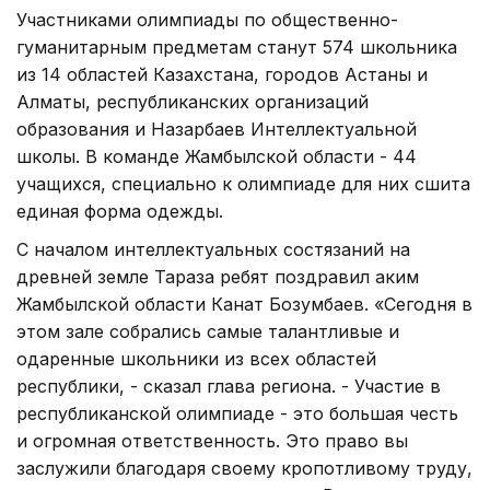
Участниками олимпиады по общественно-
гуманитарным предметам станут 574 школьника
из 14 областей Казахстана, городов Астаны и
Алматы, республиканских организаций
образования и Назарбаев Интеллектуальной
школы. В команде Жамбылской области - 44
учащихся, специально к олимпиаде для них сшита
единая форма одежды.
С началом интеллектуальных состязаний на
древней земле Тараза ребят поздравил аким
Жамбылской области Канат Бозумбаев. «Сегодня в
этом зале собрались самые талантливые и
одаренные школьники из всех областей
республики, - сказал глава региона. - Участие в
республиканской олимпиаде - это большая честь
и огромная ответственность. Это право вы
заслужили благодаря своему кропотливому труду,