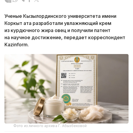
Ученые Кызылординского университета имени
Коркыт ата разработали увлажняющий крем
из курдючного жира овец и получили патент
на научное достижение, передает корреспондент
Kazinform.
Фото из личного архива Г. Абызбековой