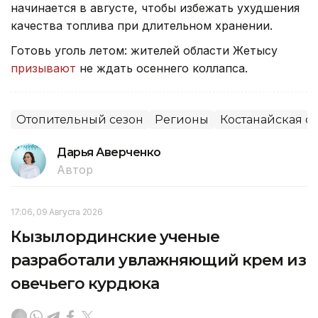
начинается в августе, чтобы избежать ухудшения
качества топлива при длительном хранении.
Готовь уголь летом: жителей области Жетысу
призывают
не ждать осеннего коллапса.
Отопительный сезон
Регионы
Костанайская о
Дарья Аверченко
Автор
17:06, 09 Августа 2026
Кызылординские ученые
разработали увлажняющий крем из
овечьего курдюка