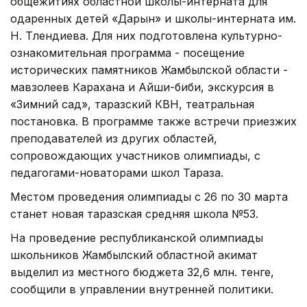
общежитиях областной школы-интерната для
одаренных детей «Дарын» и школы-интерната им.
Н. Тлендиева. Для них подготовлена культурно-
ознакомительная программа - посещение
исторических памятников Жамбылской области -
мавзолеев Карахана и Айши-биби, экскурсия в
«Зимний сад», таразский КВН, театральная
постановка. В программе также встречи приезжих
преподавателей из других областей,
сопровождающих участников олимпиады, с
педагогами-новаторами школ Тараза.
Местом проведения олимпиады с 26 по 30 марта
станет новая таразская средняя школа №53.
На проведение республиканской олимпиады
школьников Жамбылский областной акимат
выделил из местного бюджета 32,6 млн. тенге,
сообщили в управлении внутренней политики.