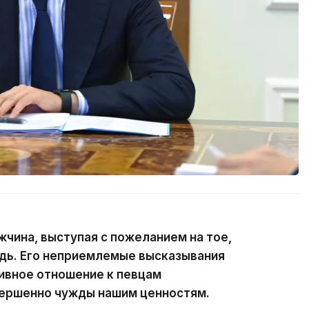
жчина, выступая с пожеланием на тое,
дь. Его неприемлемые высказывания
тивное отношение к певцам
вершенно чужды нашим ценностям.