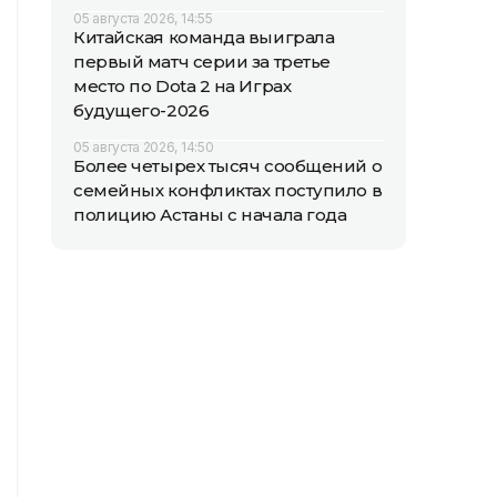
05 августа 2026, 14:55
Китайская команда выиграла
первый матч серии за третье
место по Dota 2 на Играх
будущего-2026
05 августа 2026, 14:50
Более четырех тысяч сообщений о
семейных конфликтах поступило в
полицию Астаны с начала года