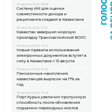
05 августа 2026, 18:58
Систему ИИ для оценки
совместимости донора и
реципиента создают в Казахстане
05 августа 2026, 17:21
Казахстан завершил морскую
прокладку Транскаспийской ВОЛС
05 августа 2026, 16:31
Новые правила использования
электронных документов вступят в
силу в Казахстане с 15 августа
05 августа 2026, 15:30
Пенсионные накопления
казахстанцев выросли на 17% за
год
05 августа 2026, 15:09
Порт Курык увеличил пропускную
способность после обновления
подъемно-переходных мостов