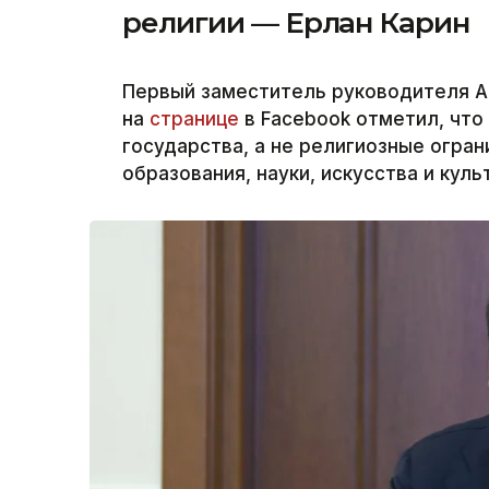
религии — Ерлан Карин
Первый заместитель руководителя А
на
странице
в Facebook отметил, что
государства, а не религиозные огра
образования, науки, искусства и куль