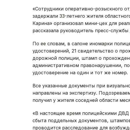
«Сотрудники оперативно-розыскного о
задержали 33-летнего жителя областног
Карина» организовал мини-цех для реал
рассказала руководитель пресс-службы
По ее словам, в салоне иномарки полиц
удостоверений, 21 свидетельство о про
дорожной полиции, штамп о прохождени
административном правонарушении, по
удостоверение на один и тот же номер.
Все указанные документы при визуальн
направлены на экспертизу. Подозревае
получил у жителя соседней области меся
«В настоящее время полицейскими ДВД о
сбыта поддельных документов, штампов, п
проводится расследование для возбужд