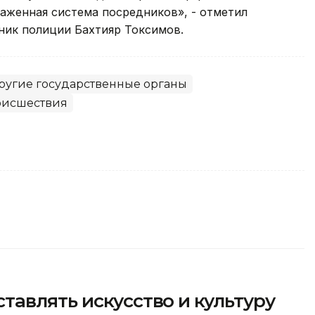
аженная система посредников», - отметил
ик полиции Бахтияр Токсимов.
ругие государственные органы
исшествия
авлять искусство и культуру