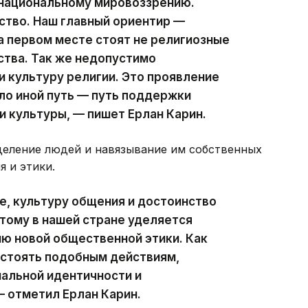
 национальному мировоззрению.
ство. Наш главный ориентир —
на первом месте стоят не религиозные
ства. Так же недопустимо
и культуру религии. Это проявление
ло иной путь — путь поддержки
 и культуры, — пишет Ерлан Карин.
деление людей и навязывание им собственных
 и этики.
, культуру общения и достоинство
тому в нашей стране уделяется
ю новой общественной этики. Как
стоять подобным действиям,
альной идентичности и
 отметил Ерлан Карин.