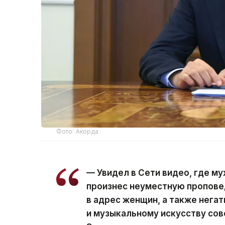
Фото: Акорда
— Увидел в Сети видео, где му
произнес неуместную пропове
в адрес женщин, а также нега
и музыкальному искусству со