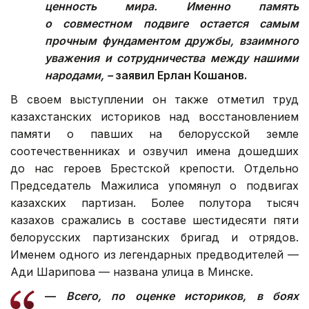
ценность мира. Именно память
о совместном подвиге остается самым
прочным фундаментом дружбы, взаимного
уважения и сотрудничества между нашими
народами, –
заявил Ерлан Кошанов.
В своем выступлении он также отметил труд
казахстанских историков над восстановлением
памяти о павших на белорусской земле
соотечественниках и озвучил имена дошедших
до нас героев Брестской крепости. Отдельно
Председатель Мажилиса упомянул о подвигах
казахских партизан. Более полутора тысяч
казахов сражались в составе шестидесяти пяти
белорусских партизанских бригад и отрядов.
Именем одного из легендарных предводителей —
Ади Шарипова — названа улица в Минске.
—
Всего, по оценке историков, в боях