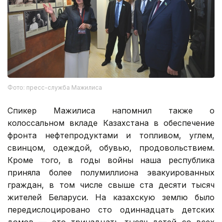
Фото: пресс-служба Мажилиса
Спикер Мажилиса напомнил также о
колоссальном вкладе Казахстана в обеспечение
фронта нефтепродуктами и топливом, углем,
свинцом, одеждой, обувью, продовольствием.
Кроме того, в годы войны наша республика
приняла более полумиллиона эвакуированных
граждан, в том числе свыше ста десяти тысяч
жителей Беларуси. На казахскую землю было
передислоцировано сто одиннадцать детских
домов — это тринадцать тысяч детей со всех