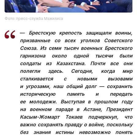
Фото: пресс-служба Мажилиса
—
Брестскую крепость защищали воины,
призванные со всех уголков Советского
Союза. Из семи тысяч военных Брестского
гарнизона около одной тысячи были
солдаты из Казахстана. Почти все они
полегли здесь. Сегодня, когда мир
сталкивается с новыми вызовами
и угрозами, наш общий долг — сохранить
историческую память и передать
ее молодежи. Выступая в прошлом году
на военном параде в Астане, Президент
Касым-Жомарт Токаев подчеркнул, что
важно сохранять правду о войне, поскольку
без знания истины невозможно понять