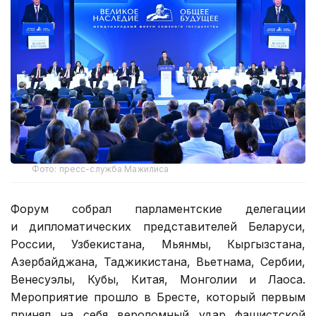
Фото: пресс-служба Мажилиса
Форум собрал парламентские делегации
и дипломатических представителей Беларуси,
России, Узбекистана, Мьянмы, Кыргызстана,
Азербайджана, Таджикистана, Вьетнама, Сербии,
Венесуэлы, Кубы, Китая, Монголии и Лаоса.
Мероприятие прошло в Бресте, который первым
принял на себя вероломный удар фашистской