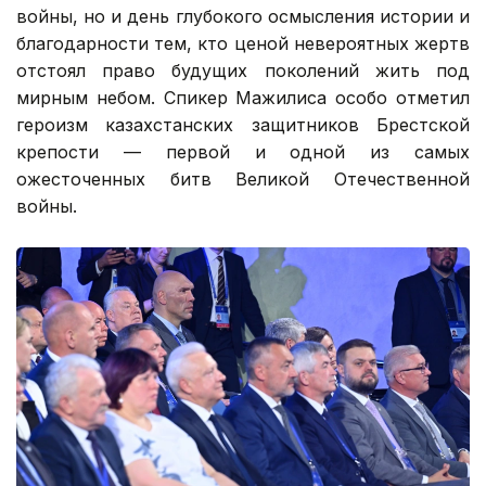
войны, но и день глубокого осмысления истории и
благодарности тем, кто ценой невероятных жертв
отстоял право будущих поколений жить под
мирным небом. Спикер Мажилиса особо отметил
героизм казахстанских защитников Брестской
крепости — первой и одной из самых
ожесточенных битв Великой Отечественной
войны.