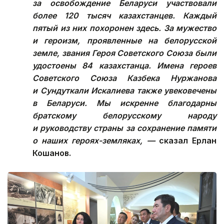
за освобождение Беларуси участвовали
более 120 тысяч казахстанцев. Каждый
пятый из них похоронен здесь. За мужество
и героизм, проявленные на белорусской
земле, звания Героя Советского Союза были
удостоены 84 казахстанца. Имена героев
Советского Союза Казбека Нуржанова
и Сундуткали Искалиева также увековечены
в Беларуси. Мы искренне благодарны
братскому белорусскому народу
и руководству страны за сохранение памяти
о наших героях-земляках, —
сказал Ерлан
Кошанов.