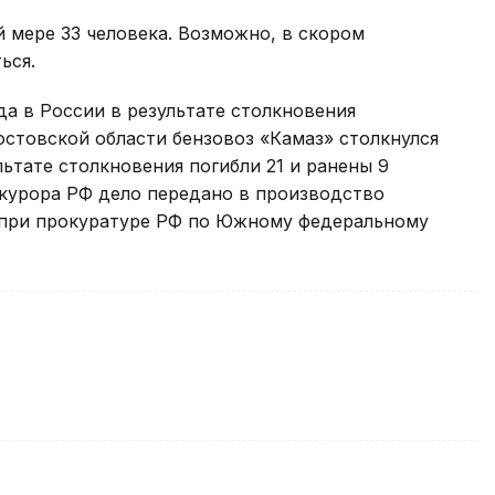
й мере 33 человека. Возможно, в скором
ься.
да в России в результате столкновения
остовской области бензовоз «Камаз» столкнулся
ьтате столкновения погибли 21 и ранены 9
окурора РФ дело передано в производство
 при прокуратуре РФ по Южному федеральному