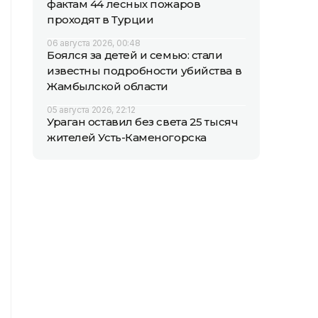
фактам 44 лесных пожаров
проходят в Турции
06 августа 2026, 00:48
Боялся за детей и семью: стали
известны подробности убийства в
Жамбылской области
05 августа 2026, 22:12
Ураган оставил без света 25 тысяч
жителей Усть-Каменогорска