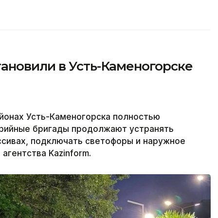
ановили в Усть-Каменогорске
йонах Усть-Каменогорска полностью
варийные бригады продолжают устранять
ссивах, подключать светофоры и наружное
агентства Kazinform.