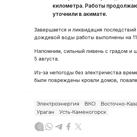
километра. Работы продолжаю
уточнили в акимате.
Завершается и ликвидация последствий 
дождевой воды работы выполнены на 11 
Напомним, сильный ливень с градом и
5 августа.
Из-за непогоды без электричества вре
были повреждены кровли домов, повале
Электроэнергия
ВКО
Восточно-Каза
Ураган
Усть-Каменогорск