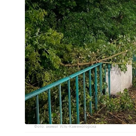
Фото: акимат Усть-Каменогорска