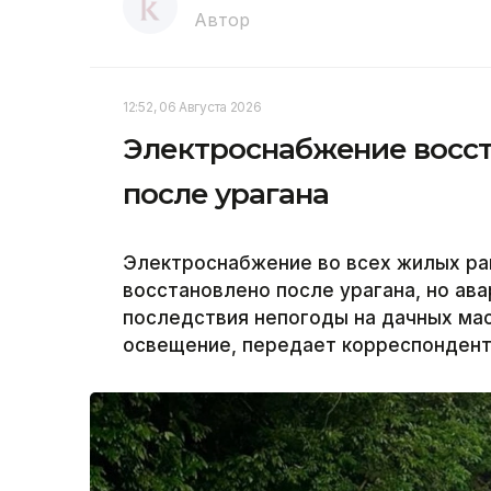
Автор
12:52, 06 Августа 2026
Электроснабжение восст
после урагана
Электроснабжение во всех жилых ра
восстановлено после урагана, но а
последствия непогоды на дачных ма
освещение, передает корреспондент 