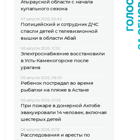
Атырауской области с начала
купального сезона
07 августа 2026, 00:43
Полицейский и сотрудник ДЧС
спасли детей с телевизионной
вышки в области Абай
06 августа 2026, 12:52
Электроснабжение восстановили
в Усть-Каменогорске после
урагана
06 августа 2026, 08:30
Ребенок пострадал во время
рыбалки на пляже в Астане
06 августа 2026, 01:36
При пожаре в донерной Актобе
эвакуировали 14 человек, включая
шестерых детей
06 августа 2026, 01:12
Расследования и аресты по