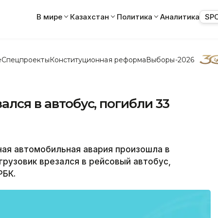
В мире
Казахстан
Политика
Аналитика
SP
е
Спецпроекты
Конституционная реформа
Выборы-2026
ался в автобус, погибли 33
ная автомобильная авария произошла в
грузовик врезался в рейсовый автобус,
РБК.