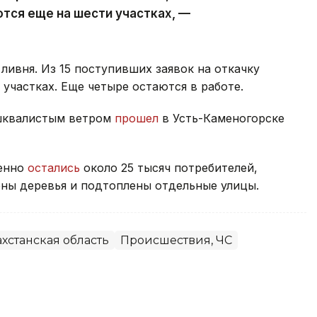
тся еще на шести участках, —
ливня. Из 15 поступивших заявок на откачку
участках. Еще четыре остаются в работе.
 шквалистым ветром
прошел
в Усть-Каменогорске
менно
остались
около 25 тысяч потребителей,
ны деревья и подтоплены отдельные улицы.
хстанская область
Происшествия, ЧС