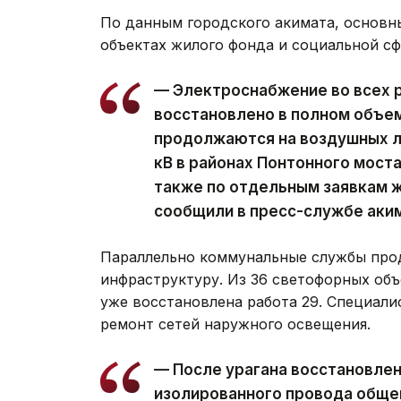
По данным городского акимата, основн
объектах жилого фонда и социальной с
— Электроснабжение во всех 
восстановлено в полном объе
продолжаются на воздушных ли
кВ в районах Понтонного моста
также по отдельным заявкам ж
сообщили в пресс-службе аки
Параллельно коммунальные службы про
инфраструктуру. Из 36 светофорных объ
уже восстановлена работа 29. Специал
ремонт сетей наружного освещения.
— После урагана восстановле
изолированного провода обще