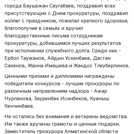
города Бауыржан Саугабаев, поздравил всех
присутствующих с Днем прокуратуры, поздравил
коллег с праздником, пожелал крепкого здоровья,
благополучия в семьях и вручил
благодарственные письма сотрудникам
прокуратуры, добившимся лучших результатов
при исполнении служебного долга. Среди них -
Ербол Таужанов, Айдын Ускенбаев, Дастан
Сакенов, Жанна Имашева и Жандос Тлеуберлинов.
Ценными призами и дипломами награждены
победители конкурсов - лучшие прокуроры по
различным направлениям надзора - Ажар
Нурланова, Зауренбек Исинбеков, Куаныш
Кенчинбаев.
Не остались без внимания и ветераны ведомства.
Им также вручены грамоты и ценные подарки.
Заместитель прокурора Алматинской области