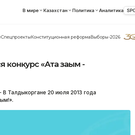
В мире
Казахстан
Политика
Аналитика
SP
е
Спецпроекты
Конституционная реформа
Выборы-2026
 конкурс «Ата заңым -
 В Талдыкоргане 20 июля 2013 года
ым!».