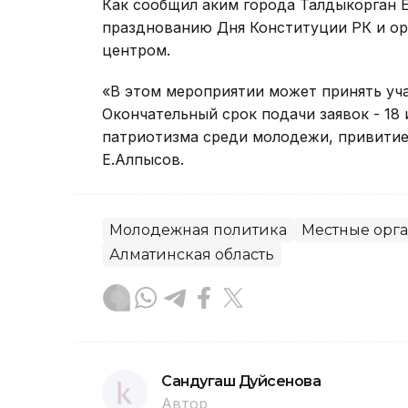
Как сообщил аким города Талдыкорган Е
празднованию Дня Конституции РК и о
центром.
«В этом мероприятии может принять учас
Окончательный срок подачи заявок - 18 
патриотизма среди молодежи, привитие 
Е.Алпысов.
Молодежная политика
Местные орга
Алматинская область
Сандугаш Дуйсенова
Автор