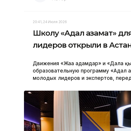
20:41, 24 Июля 2026
Школу «Адал азамат» дл
лидеров открыли в Аста
Движения «Жаңа адамдар» и «Дала қ
образовательную программу «Адал а
молодых лидеров и экспертов, перед