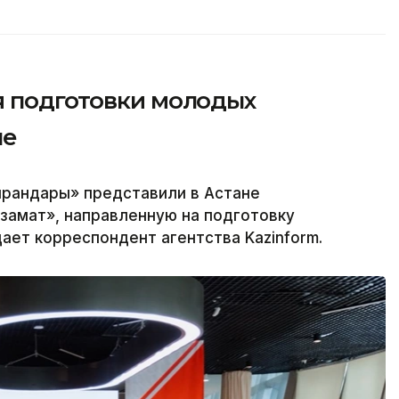
я подготовки молодых
не
ырандары» представили в Астане
замат», направленную на подготовку
ает корреспондент агентства Kazinform.