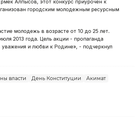
рмек Алпысов, этот конкурс приурочен к
рганизован городским молодежным ресурсным
тие молодежь в возрасте от 10 до 25 лет.
июля 2013 года. Цель акции - пропаганда
уважения и любви к Родине», - подчеркнул
ны власти
День Конституции
Акимат