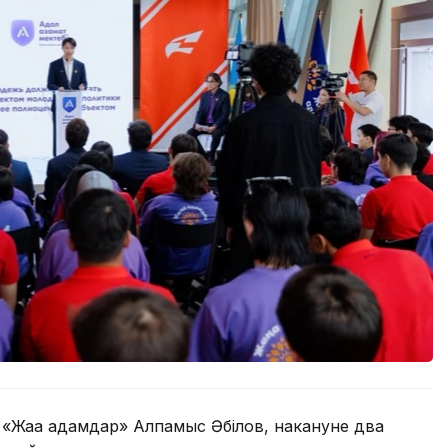
«Жаңа адамдар» Алпамыс Әбілов, накануне два