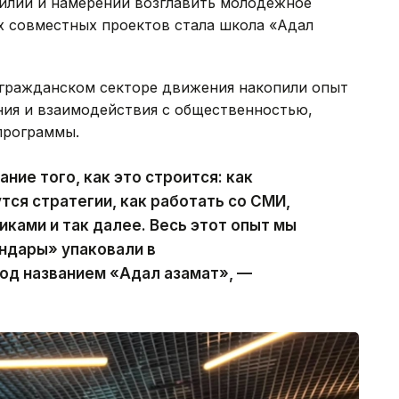
силий и намерении возглавить молодежное
х совместных проектов стала школа «Адал
в гражданском секторе движения накопили опыт
ия и взаимодействия с общественностью,
программы.
ание того, как это строится: как
тся стратегии, как работать со СМИ,
ками и так далее. Весь этот опыт мы
андары» упаковали в
од названием «Адал азамат», —