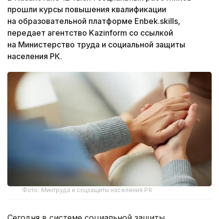
прошли курсы повышения квалификации
на образовательной платформе Enbek.skills,
передает агентство Kazinform со ссылкой
на Министерство труда и социальной защиты
населения РК.
Фото: Минтруда и соцзащиты населения РК
Сегодня в системе социальной защиты