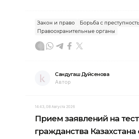
Закон и право
Борьба с преступност
Правоохранительные органы
Сандугаш Дуйсенова
Автор
14:43, 08 Августа 2026
Прием заявлений на тес
гражданства Казахстана с