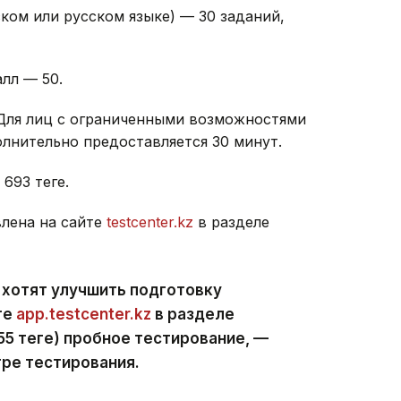
ском или русском языке) — 30 заданий,
лл — 50.
 Для лиц с ограниченными возможностями
лнительно предоставляется 30 минут.
93 теңге.
лена на сайте
testcenter.kz
в разделе
 хотят улучшить подготовку
те
app.testcenter.kz
в разделе
5 теңге) пробное тестирование, —
ре тестирования.