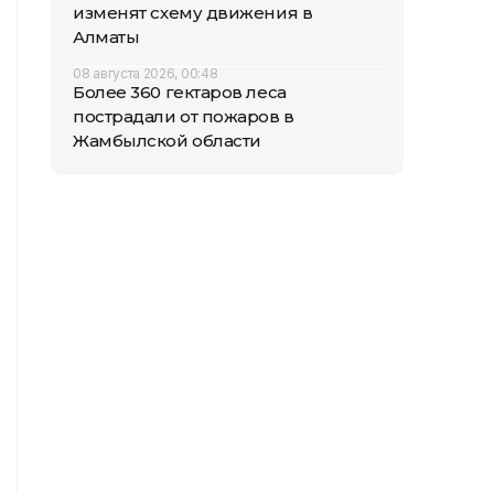
изменят схему движения в
Алматы
08 августа 2026, 00:48
Более 360 гектаров леса
пострадали от пожаров в
Жамбылской области