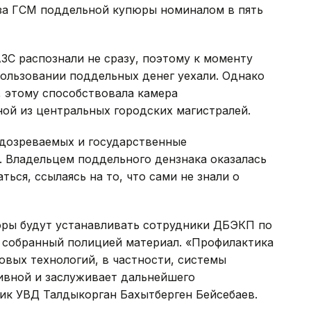
 за ГСМ поддельной купюры номиналом в пять
ЗС распознали не сразу, поэтому к моменту
ользовании поддельных денег уехали. Однако
, этому способствовала камера
ой из центральных городских магистралей.
дозреваемых и государственные
. Владельцем поддельного дензнака оказалась
ться, ссылаясь на то, что сами не знали о
ры будут устанавливать сотрудники ДБЭКП по
н собранный полицией материал. «Профилактика
вых технологий, в частности, системы
ивной и заслуживает дальнейшего
ик УВД Талдыкорган Бахытберген Бейсебаев.