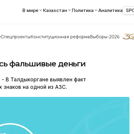
В мире
Казахстан
Политика
Аналитика
SP
е
Спецпроекты
Конституционная реформа
Выборы-2026
сь фальшивые деньги
- В Талдыкоргане выявлен факт
знаков на одной из АЗС.