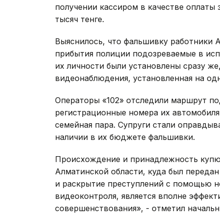
получении кассиром в качестве оплаты
тысяч тенге.
Выяснилось, что фальшивку работники А
прибытия полиции подозреваемые в исп
их личности были установлены сразу же
видеонаблюдения, установленная на одн
Операторы «102» отследили маршрут по
регистрационные номера их автомобиля
семейная пара. Супруги стали оправдыва
наличии в их бюджете фальшивки.
Происхождение и принадлежность купю
Алматинской области, куда был переда
и раскрытие преступлений с помощью но
видеоконтроля, является вполне эффект
совершенствования», - отметил начальн