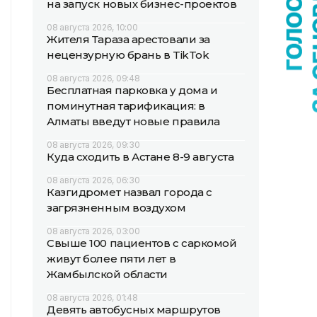
на запуск новых бизнес-проектов
08 августа 2026, 10:00
Жителя Тараза арестовали за
нецензурную брань в TikTok
08 августа 2026, 09:48
Бесплатная парковка у дома и
поминутная тарификация: в
Алматы введут новые правила
08 августа 2026, 09:30
Куда сходить в Астане 8-9 августа
08 августа 2026, 06:30
Казгидромет назвал города с
загрязненным воздухом
08 августа 2026, 03:00
Свыше 100 пациентов с саркомой
живут более пяти лет в
Жамбылской области
08 августа 2026, 01:48
Девять автобусных маршрутов