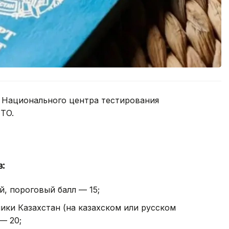
е Национального центра тестирования
TO.
:
й, пороговый балл — 15;
ики Казахстан (на казахском или русском
— 20;