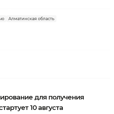
ью
Алматинская область
тирование для получения
тартует 10 августа