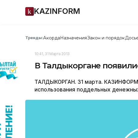
KAZINFORM
Акорда
Назначения
Закон и порядок
Дось
Тренды:
10:41, 31 Марта 2013
В Талдыкоргане появили
ТАЛДЫКОРГАН. 31 марта. КАЗИНФОРМ 
использования поддельных денежных 