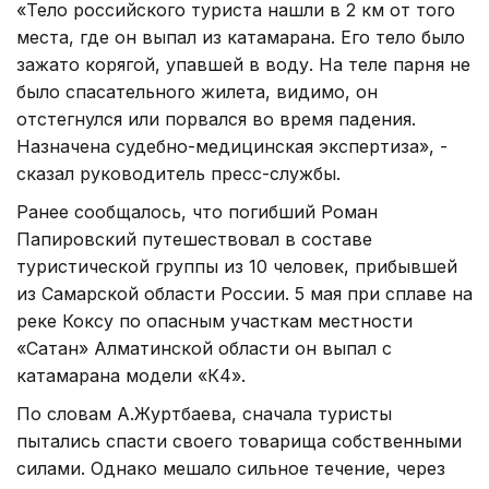
«Тело российского туриста нашли в 2 км от того
места, где он выпал из катамарана. Его тело было
зажато корягой, упавшей в воду. На теле парня не
было спасательного жилета, видимо, он
отстегнулся или порвался во время падения.
Назначена судебно-медицинская экспертиза», -
сказал руководитель пресс-службы.
Ранее сообщалось, что погибший Роман
Папировский путешествовал в составе
туристической группы из 10 человек, прибывшей
из Самарской области России. 5 мая при сплаве на
реке Коксу по опасным участкам местности
«Сатан» Алматинской области он выпал с
катамарана модели «К4».
По словам А.Журтбаева, сначала туристы
пытались спасти своего товарища собственными
силами. Однако мешало сильное течение, через