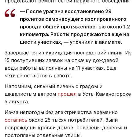
продолжают ремонт сетей наружного освещения.
— После урагана восстановлено 29
пролетов самонесущего изолированного
провода общей протяженностью около 1,2
километра. Работы продолжаются еще на
шести участках, — уточнили в акимате.
Завершается и ликвидация последствий ливня. Из
15 поступивших заявок на откачку дождевой
воды работы выполнены на 11 участках. Еще
четыре остаются в работе.
Напомним, сильный ливень с градом и
шквалистым ветром
прошел
в Усть-Каменогорске
5 августа.
Из-за непогоды без электричества временно
остались
около 25 тысяч потребителей, были
повреждены кровли домов, повалены деревья и
подтоплены отдельные улицы.