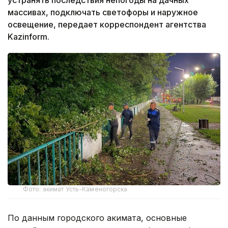
массивах, подключать светофоры и наружное
освещение, передает корреспондент агентства
Kazinform.
Фото: акимат Усть-Каменогорска
По данным городского акимата, основные