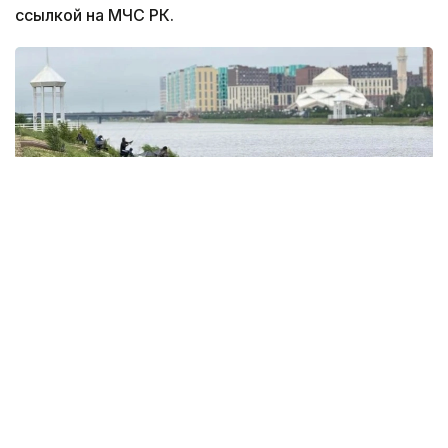
ссылкой на МЧС РК.
Фото: акимат Астаны
По данным ведомства, ребёнок по
неосторожности зацепил голову рыболовным
крючком. Находившиеся поблизости спасатели,
дежурившие на модульной капсуле, оперативно
оказали пострадавшему первую помощь до