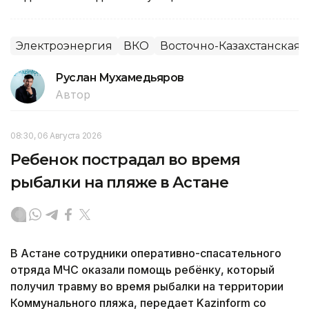
Электроэнергия
ВКО
Восточно-Казахстанская 
Руслан Мухамедьяров
Автор
08:30, 06 Августа 2026
Ребенок пострадал во время
рыбалки на пляже в Астане
В Астане сотрудники оперативно-спасательного
отряда МЧС оказали помощь ребёнку, который
получил травму во время рыбалки на территории
Коммунального пляжа, передает Kazinform со