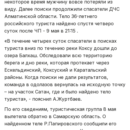
некоторое время мужчину вовсе потеряли из
виду. Далее поиски продолжили спасатели ДЧС
Алматинской области. Тело 36-летнего
российского туриста найдено спустя четверо
суток после ЧП - 9 мая в 21:15 .
«В течение четырех суток спасатели в поисках
туриста вниз по течению реки Коксу дошли до
озера Балхаш. Обследовали всю территорию
берега и дно реки, которая протекает через
Ескельдинский, Коксуский и Каратальский
районы. Когда поиски не дали результатов,
команда в одолазов вернулась на исходную точку
– на участок Сатан, где и было найдено тело
туриста», - пояснил А.Журтбаев.
По его сведениям, туристическая группа 8 мая
вылетела обратно в Самарскую область. О
найденном теле Р.Папировского сообщили его