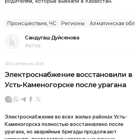
родителям, которые выехали в Казахстан.
Происшествия, ЧС
Регионы
Алматинская обла
Сандугаш Дуйсенова
Автор
12:52, 06 Августа 2026
Электроснабжение восстановили в
Усть-Каменогорске после урагана
Электроснабжение во всех жилых районах Усть-
Каменогорска полностью восстановлено после
урагана, но аварийные бригады продолжают
устранять последствия непогоды на дачных