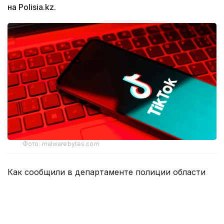
на Polisia.kz.
Фото: malwarebytes.com
Как сообщили в департаменте полиции области
Жетісу, нарушение выявили в ходе мониторинга
интернет-пространства, который проводится
в рамках реализации принципа «Закон
и порядок».