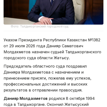
Фото: Талдыкорганский городской суд
Указом Президента Республики Казахстан №1382
от 29 июля 2026 года Данияр Саматович
Молдахметов назначен судьей Талдыкорганского
городского суда области Жетысу.
Председатель областного суда поздравил
Данияра Молдахметова с назначением и
принесением присяги, пожелав ему успехов,
профессиональных достижений и высоких
результатов в отправлении правосудия.
Данияр Молдахметов
родился 8 октября 1994
года в Талдыкоргане. Окончил Жетысуский