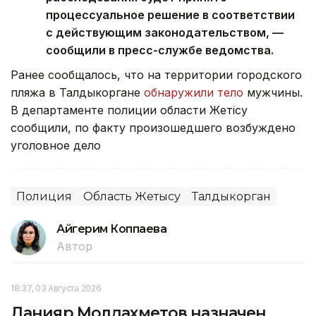
процессуальное решение в соответствии
с действующим законодательством, —
сообщили в пресс-службе ведомства.
Ранее сообщалось, что на территории городского
пляжа в Талдыкоргане
обнаружили тело
мужчины.
В департаменте полиции области Жетісу
сообщили, по факту произошедшего возбуждено
уголовное дело
Полиция
Область Жетысу
Талдыкорган
Айгерим Коппаева
Автор
18:37, 03 Августа 2026
Данияр Молдахметов назначен