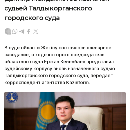
судьей Талдыкорганского
городского суда
В суде области Жетiсу состоялось пленарное
заседание, в ходе которого председатель
областного суда Ержан Кененбаев представил
судейскому корпусу вновь назначенного судью
Талдыкорганского городского суда, передает
корреспондент агентства Kazinform.