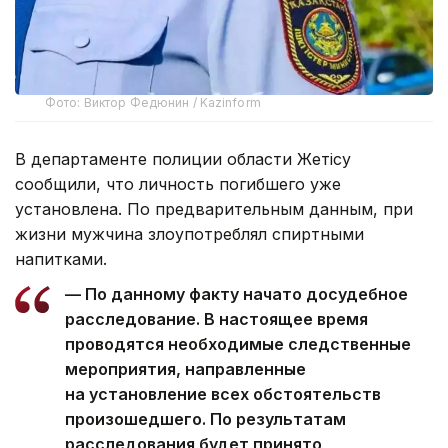
Фото: Виктор Федюнин / Kazinform
В департаменте полиции области Жетісу
сообщили, что личность погибшего уже
установлена. По предварительным данным, при
жизни мужчина злоупотреблял спиртными
напитками.
— По данному факту начато досудебное
расследование. В настоящее время
проводятся необходимые следственные
мероприятия, направленные
на установление всех обстоятельств
произошедшего. По результатам
расследования будет принято